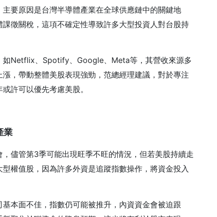
，主要原因是台灣半導體產業在全球供應鏈中的關鍵地
體課徵關稅，這項不確定性導致許多大型投資人對台股持
lix、Spotify、Google、Meta等，其營收來源多
上漲，帶動整體美股表現強勁，范總經理建議，對於專注
年或許可以優先考慮美股。
產業
會，儘管第3季可能出現旺季不旺的情況，但若美股持續走
大型權值股，因為許多外資是追蹤指數操作，將資金投入
司基本面不佳，指數仍可能被推升，內資資金會被迫跟