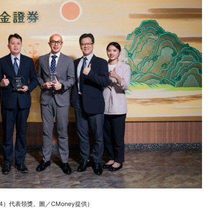
）代表領獎。圖／CMoney提供）