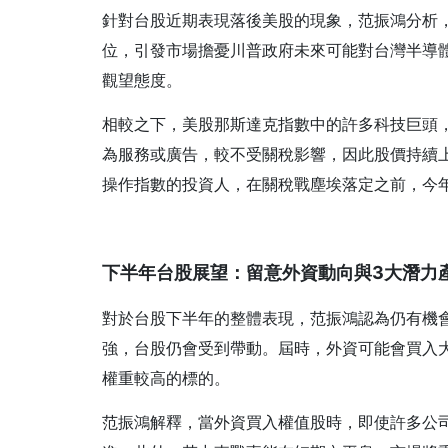
針對台股近期表現落後美股的現象，范振鴻分析
位，引發市場擔憂川普政府未來可能對台灣半導
觀望態度。
相較之下，美股那斯達克指數中的許多科技巨頭，如Netf
為服務或廣告，較不受關稅影響，因此股價持續
操作指數的投資人，在關稅戰塵埃落定之前，今
下半年台股展望：留意外資動向與3
大潛力
對於台股下半年的整體表現，范振鴻認為仍有機
強，台股仍會受到帶動。屆時，外資可能會買入
權重較高的標的。
范振鴻解釋，當外資買入權值股時，即使許多公