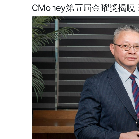
CMoney第五屆金曜獎揭