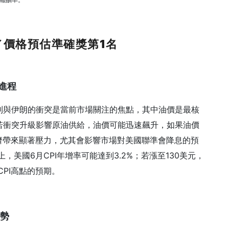
／價格預估準確獎第1
名
進程
列與伊朗的衝突是當前市場關注的焦點，其中油價是最核
若衝突升級影響原油供給，油價可能迅速飆升，如果油價
經濟帶來顯著壓力，尤其會影響市場對美國聯準會降息的預
，美國6月CPI年增率可能達到3.2%；若漲至130美元，
CPI高點的預期。
勢