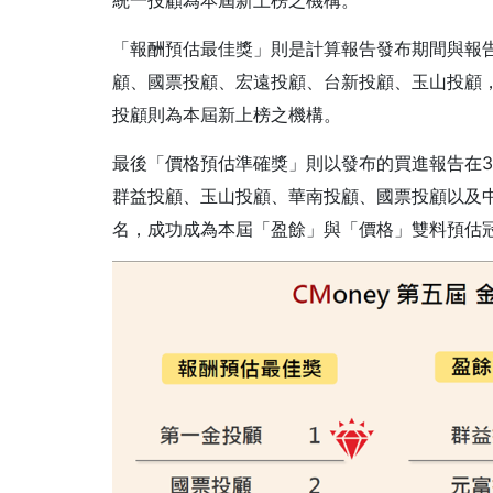
統一投顧為本屆新上榜之機構。
「報酬預估最佳獎」則是計算報告發布期間與報
顧、國票投顧、宏遠投顧、台新投顧、玉山投顧
投顧則為本屆新上榜之機構。
最後「價格預估準確獎」則以發布的買進報告在
群益投顧、玉山投顧、華南投顧、國票投顧以及中信
名，成功成為本屆「盈餘」與「價格」雙料預估