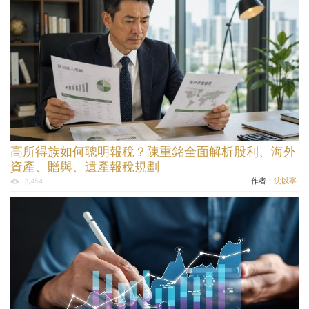
高所得族如何聰明報稅？陳重銘全面解析股利、海外
資產、贈與、遺產報稅規劃
作者：
沈以寧
13,454