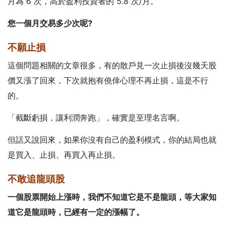
月為 6 次，高於盈利投資者的 5.8 次/月。
您一個月交易多少次呢?
不願止損
這個問題相關的文章很多，有的散戶見一次止損後沒幾天股
價又漲了回來，下次就抱有僥倖心理不再止損，這是不行
的。
「截斷虧損，讓利潤奔跑」，確實是至理名言啊。
但話又說回來，如果你沒有自己的盈利模式，你的結局也就
是買入、止損、再買入再止損。
不敢追龍頭股
一個股票開始上漲時，我們不知道它是不是龍頭，等大家知
道它是龍頭時，已經有一定的漲幅了。