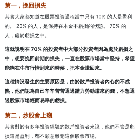
第一，挽回損失
其實大家都知道在股票投資過程當中只有 10% 的人是盈利
的。 20% 的人，是保持在本金不虧損的狀態。 70% 的
人，處於虧損之中。
這就說明在 70% 的投資者中大部分投資者因為處於虧損之
中，想要挽回前期的損失，一直在股票市場當中堅持，希望
能夠在牛市行情到來的時候，把本金賺回來。
這種情況發生的主要原因是，由於
散戶投資者內心的不成
熟
，他們認為自己辛辛苦苦通過體力勞動賺來的錢，不想通
過股票市場輕而易舉的虧損。
第二，炒股會上癮
其實對於有多年投資經驗的散戶投資者來說，他們不管是虧
損還是盈利，都不願意離開這個股票市場。