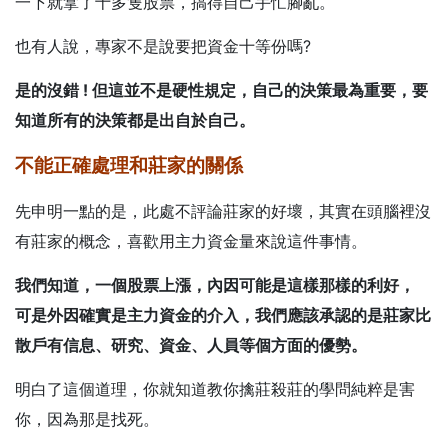
一下就拿了十多隻股票，搞得自己手忙腳亂。
也有人說，專家不是說要把資金十等份嗎?
是的沒錯 ! 但這並不是硬性規定，自己的決策最為重要，要
知道所有的決策都是出自於自己。
不能正確處理和莊家的關係
先申明一點的是，此處不評論莊家的好壞，其實在頭腦裡沒
有莊家的概念，喜歡用主力資金量來說這件事情。
我們知道，一個股票上漲，內因可能是這樣那樣的利好，
可是外因確實是主力資金的介入，
我們應該承認的是莊家比
散戶有信息、研究、資金、人員等個方面的優勢
。
明白了這個道理，你就知道教你擒莊殺莊的學問純粹是害
你，因為那是找死。