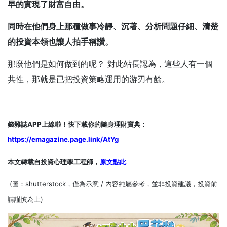
早的實現了財富自由。
同時在他們身上那種做事冷靜、沉著、分析問題仔細、清楚
的投資本領也讓人拍手稱讚。
那麼他們是如何做到的呢？ 對此站長認為，這些人有一個
共性，那就是已把投資策略運用的游刃有餘。
錢雜誌APP上線啦！快下載你的隨身理財寶典：
https://emagazine.page.link/AtYg
本文轉載自投資心理學工程師，
原文點此
(圖：shutterstock，僅為示意 / 內容純屬參考，並非投資建議，投資前
請謹慎為上)