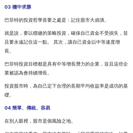
03 穩中求勝
巴菲特的投資哲學首要之處是：記住股市大崩潰。
就是說，要以穩健的策略投資，確保自己資金不受損失，並
且要永遠記住這一點。 其次，讓自己資金以中等速度增
長。
巴菲特投資目標都是具有中等增長潛力的企業，並且這些企
業被認為會持續增長。
投資股市時，為自己定下合理的長期平均收益率是成功的基
礎。
04 簡單、傳統、容易
在別人眼裡，股市是個風險之地。