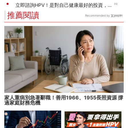
推薦閱讀
Recommended by
家人重病別急著辭職！善用1966、1955長照資源 撐
過家庭財務危機