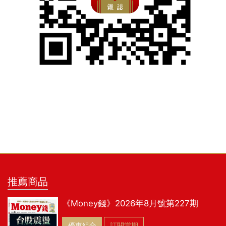
推薦商品
《Money錢》2026年8月號第227期
優惠組合
訂閱當期