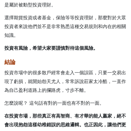
是屬於被動型投資理財。
選擇期貨投資或者基金，保險等等投資理財，那麼對於大眾
投資者來說他們並不是非常熟悉這種交易規則和內在的相關
知識。
投資有風險，希望大家要謹慎對待這個風險。
結論
投資市場中的很多散戶經常會走入一個誤區，只要一交易出
現了虧損，就開始怨天尤人，常常訴說莊家太冷酷，一直作
為自己盈利道路上的攔路虎，寸步不離。
怎麼說呢？ 這句話有對的一面也有不對的一面。
在投資市場，那些真正有高智商、有才華的能人贏家，絕不
會出現抱怨這樣幼稚錯誤的思維邏輯。
也正因此，讓他們更