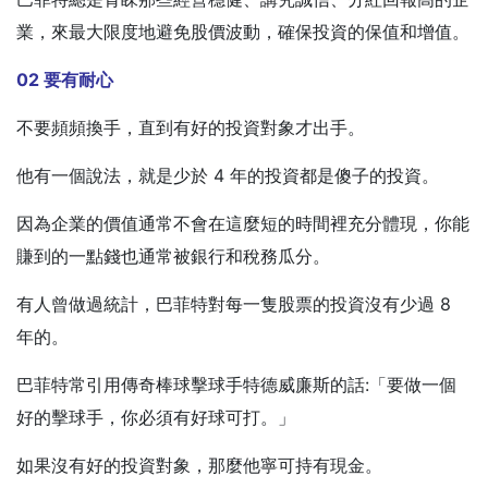
業，來最大限度地避免股價波動，確保投資的保值和增值。
02 要有耐心
不要頻頻換手，直到有好的投資對象才出手。
他有一個說法，就是少於 4 年的投資都是傻子的投資。
因為企業的價值通常不會在這麼短的時間裡充分體現，你能
賺到的一點錢也通常被銀行和稅務瓜分。
有人曾做過統計，巴菲特對每一隻股票的投資沒有少過 8
年的。
巴菲特常引用傳奇棒球擊球手特德威廉斯的話:「要做一個
好的擊球手，你必須有好球可打。」
如果沒有好的投資對象，那麼他寧可持有現金。