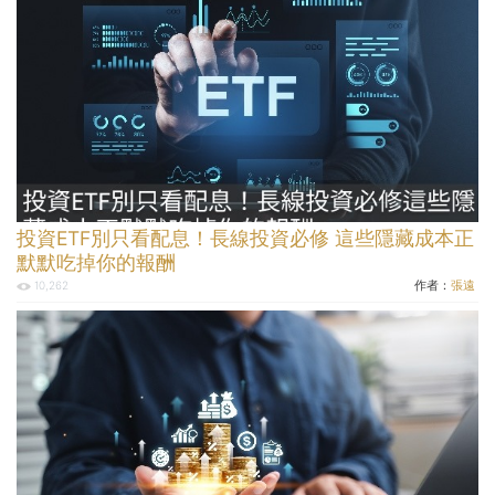
投資ETF別只看配息！長線投資必修 這些隱藏成本正
默默吃掉你的報酬
作者：
張遠
10,262