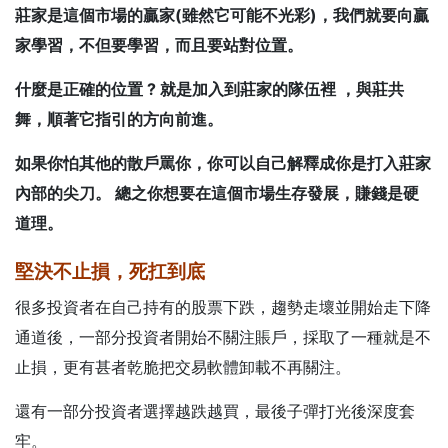
莊家是這個市場的贏家(雖然它可能不光彩)，我們就要向贏
家學習，不但要學習，而且要站對位置。
什麼是正確的位置 ? 就是加入到莊家的隊伍裡 ，與莊共
舞，順著它指引的方向前進。
如果你怕其他的散戶罵你，你可以自己解釋成你是打入莊家
內部的尖刀。
總之你想要在這個市場生存發展，賺錢是硬
道理
。
堅決不止損，死扛到底
很多投資者在自己持有的股票下跌，趨勢走壞並開始走下降
通道後，一部分投資者開始不關注賬戶，採取了一種就是不
止損，更有甚者乾脆把交易軟體卸載不再關注。
還有一部分投資者選擇越跌越買，最後子彈打光後深度套
牢。