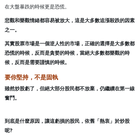
在大盤暴跌的時候更是恐慌。
悲觀和樂觀情緒都容易被放大，這是大多數追漲殺跌的因素
之一。
其實股票市場是一個
逆人性的市場
，正確的選擇是大多數都
恐慌的時候，反而是貪婪的時候，當絕大多數都樂觀的時
候，反而是需要謹慎的時候。
要你堅持，不是固執
雖然炒股虧了，但絕大部分股民都不放棄，仍繼續在第一線
奮鬥。
到底是什麼原因，讓這虧損的股民，依舊「
熱衷
」於炒股
呢?