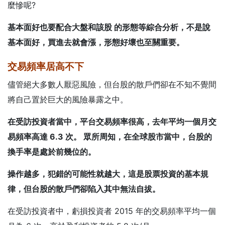
麼慘呢?
基本面好也要配合大盤和該股 的形態等綜合分析，不是說
基本面好，買進去就會漲，形態好壞也至關重要。
交易頻率居高不下
儘管絕大多數人厭惡風險，但台股的散戶們卻在不知不覺間
將自己置於巨大的風險暴露之中。
在受訪投資者當中，平台交易頻率很高，去年平均一個月交
易頻率高達 6.3 次。 眾所周知，在全球股市當中，台股的
換手率是處於前幾位的。
操作越多，犯錯的可能性就越大，這是股票投資的基本規
律，但台股的散戶們卻陷入其中無法自拔。
在受訪投資者中，虧損投資者 2015 年的交易頻率平均一個