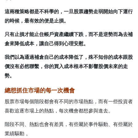
這兩種策略都是不科學的，一旦股票趨勢走弱開始向下運行
的時候，最有效的便是
止損
。
只有止損才能止住帳戶資產繼續下跌，
而不是逆勢而為去補
倉來降低成本，讓自己得到心理安慰
。
我們以為通過補倉自己的成本降低了，殊不知你的成本跟股
價沒有必然聯繫，你的買入成本根本不影響股價未來的走
勢。
總想抓住市場的每一次機會
股票市場每個階段都會有不同的市場熱點，而有一些投資者
喜歡追逐市場上的熱點，每次機會都想參與進去。
階段不同、熱點也會有差異，有些屬於事件驅動、有些屬於
業績驅動 。