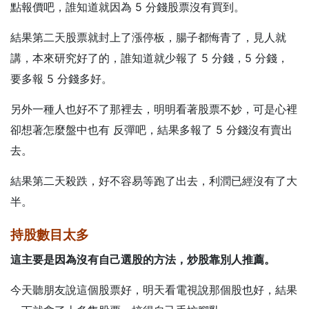
點報價吧，誰知道就因為 5 分錢股票沒有買到。
結果第二天股票就封上了漲停板，腸子都悔青了，見人就
講，本來研究好了的，誰知道就少報了 5 分錢，5 分錢，
要多報 5 分錢多好。
另外一種人也好不了那裡去，明明看著股票不妙，可是心裡
卻想著怎麼盤中也有 反彈吧，結果多報了 5 分錢沒有賣出
去。
結果第二天殺跌，好不容易等跑了出去，利潤已經沒有了大
半。
持股數目太多
這主要是因為沒有自己選股的方法，
炒股靠別人推薦
。
今天聽朋友說這個股票好，明天看電視說那個股也好，結果