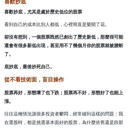
喜歡抄底
喜歡抄底，尤其是處於歷史低位的股票
看到自己的成本比別人都低，心裡簡直是樂開了花。
卻沒有想到，一個股票既然已創出了歷史新低，那麼很可能
還會有很多新低出現，甚至用不了幾個月你的股票就被腰斬
了。
底抄底，最後抄死自己。
從不看技術面，盲目操作
股票再好，形態壞了也下跌；股票再不好，形態好了也能上
漲。
往往這種情況讓很多投資者鬱悶，經常碰到這樣的問題：我
在選股時，都是挑選基本面好的股票，為什麼依舊還是跌那