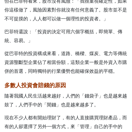
但在巴菲特看來，股市沒有風險：「我很重視確定性，如果
你這樣做了，風險因素對你就沒有任何意義了。股市並不是
不可捉摸的，人人都可以做一個理性的投資者。」
巴菲特還說：「投資的決定可用六個字概括，即簡單、傳
統、容易。」
從巴菲特的投資構成來看，道路、橋樑、煤炭、電力等傳統
資源壟斷型企業佔了相當份額，這類企業一般是外資入市購
併的首選，同時獨特的行業優勢也能確保效益的平穩。
多數人投資會賠錢的原因
隨著我國人民生活越來越好，人們的「錢袋子」也是越來越
鼓了，人們手中的「閒錢」也是越來越多了。
現在不少人都有開始理財了，有的人直接購買理財產品，而
有的人卻選擇了另外一個方式，來「管理」自己的手中的