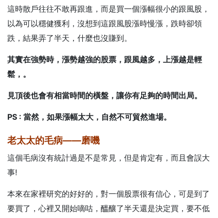
這時散戶往往不敢再跟進，而是買一個漲幅很小的跟風股，
以為可以穩健獲利，沒想到這跟風股漲時慢漲，跌時卻領
跌，結果弄了半天，什麼也沒賺到。
其實在強勢時，漲勢越強的股票，跟風越多，上漲越是輕
鬆，。
見頂後也會有相當時間的橫盤，讓你有足夠的時間出局。
PS
: 當然，如果漲幅太大，自然不可貿然進場。
老太太的毛病——磨嘰
這個毛病沒有統計過是不是常見，但是肯定有，而且會誤大
事!
本來在家裡研究的好好的，對一個股票很有信心，可是到了
要買了，心裡又開始嘀咕，醞釀了半天還是決定買，要不低