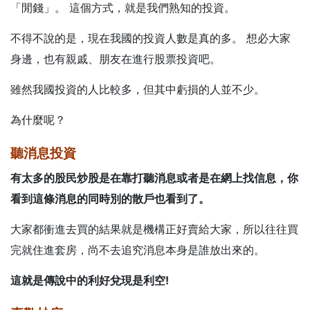
「閒錢」。 這個方式，就是我們熟知的投資。
不得不說的是，現在我國的投資人數是真的多。 想必大家
身邊，也有親戚、朋友在進行股票投資吧。
雖然我國投資的人比較多，但其中虧損的人並不少。
為什麼呢？
聽消息投資
有太多的股民炒股是在
靠打聽消息或者是在網上找信息
，你
看到這條消息的同時別的散戶也看到了。
大家都衝進去買的結果就是機構正好賣給大家，所以往往買
完就住進套房，尚不去追究消息本身是誰放出來的。
這就是傳說中的利好兌現是利空!