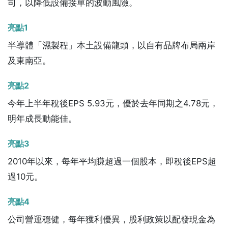
司，以降低設備接單的波動風險。
亮點1
半導體「濕製程」本土設備龍頭，以自有品牌布局兩岸
及東南亞。
亮點2
今年上半年稅後EPS 5.93元，優於去年同期之4.78元，
明年成長動能佳。
亮點3
2010年以來，每年平均賺超過一個股本，即稅後EPS超
過10元。
亮點4
公司營運穩健，每年獲利優異，股利政策以配發現金為