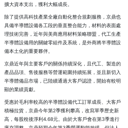
擴大資本支出，獲利大幅成長。
除了提供高科技產業全廠自動化整合規劃服務，京鼎也
具備半導體設備各工段的垂直整合能力，材料的表面處
理技術完善，近年與美商應用材料策略聯盟，代工生產
半導體設備用的關鍵零組件及系統，是外商將半導體設
備本土化的重要夥伴。
京鼎近年與主要客戶的關係持續深化，且代工、製造的
產品品項、售後服務等營運範圍持續拓展，並且新切入
半導體備品市場，已陸續通過大客戶認證，開始有較明
顯的業績貢獻。
受惠於毛利率較高的半導體設備代工訂單成長、大客戶
積極拉貨，京鼎今年第2季獲利攀高，改寫單季歷史新
高，每股稅後淨利4.68元。由於大客戶會在第3季進行
庫存調整，京鼎預期今年第3季營運動能放緩，但法人