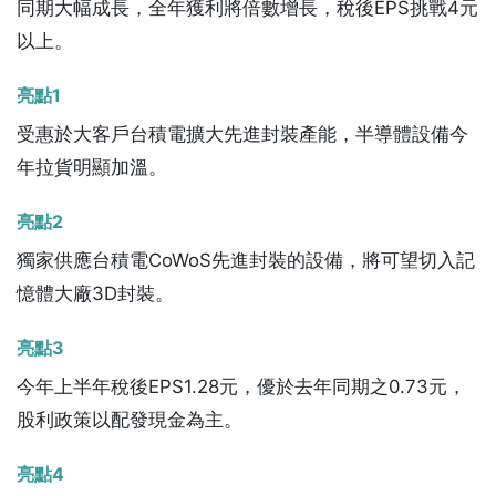
同期大幅成長，全年獲利將倍數增長，稅後EPS挑戰4元
以上。
亮點1
受惠於大客戶台積電擴大先進封裝產能，半導體設備今
年拉貨明顯加溫。
亮點2
獨家供應台積電CoWoS先進封裝的設備，將可望切入記
憶體大廠3D封裝。
亮點3
今年上半年稅後EPS1.28元，優於去年同期之0.73元，
股利政策以配發現金為主。
亮點4