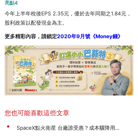
亮點4
今年上半年稅後EPS 2.35元，優於去年同期之1.84元，
股利政策以配發現金為主。
更多精彩內容，請鎖定
2020年9月號《Money錢》