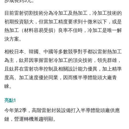
步成長到5元。
目前雷射切割技術分為冷加工及熱加工，冷加工技術的
初期投資額大，但當加工精度要求到十微米以下，或是
熱加工（材料容易受損）良率不佳時，冷加工是唯一解
決方案。
相較日本、韓國、中國等多數競爭對手都以雷射熱加工
為主，鈦昇因掌握雷射冷加工的頂尖技術，領先群雄，
且鈦昇在雷射功率控制及相關設計能力優異，加上精準
度高、加工速度優於同業，因而獲半導體龍頭大廠青
睞。
亮點1
今年第2季，高階雷射封裝設備打入半導體龍頭廠供應
鏈，營運轉機漸趨明顯。