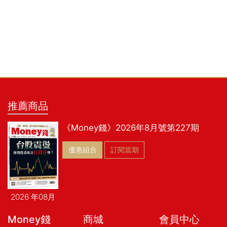
推薦商品
《Money錢》2026年8月號第227期
優惠組合
訂閱當期
2026 年08月
Money錢
商城
會員中心