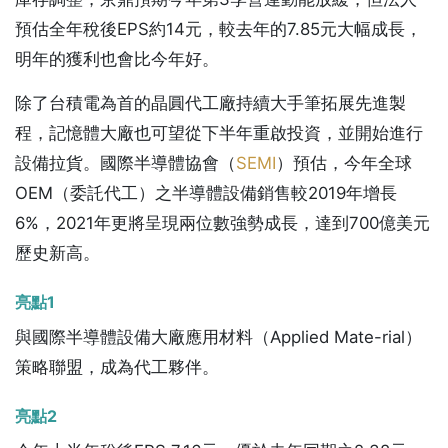
預估全年稅後EPS約14元，較去年的7.85元大幅成長，
明年的獲利也會比今年好。
除了台積電為首的晶圓代工廠持續大手筆拓展先進製
程，記憶體大廠也可望從下半年重啟投資，並開始進行
設備拉貨。國際半導體協會（
SEMI
）預估，今年全球
OEM（委託代工）之半導體設備銷售較2019年增長
6%，2021年更將呈現兩位數強勢成長，達到700億美元
歷史新高。
亮點1
與國際半導體設備大廠應用材料（Applied Mate-rial）
策略聯盟，成為代工夥伴。
亮點2