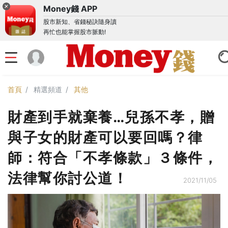
Money錢 APP
股市新知、省錢秘訣隨身讀
再忙也能掌握股市脈動!
首頁
精選頻道
其他
財產到手就棄養…兒孫不孝，贈
與子女的財產可以要回嗎？律
師：符合「不孝條款」３條件，
法律幫你討公道！
2021/11/05