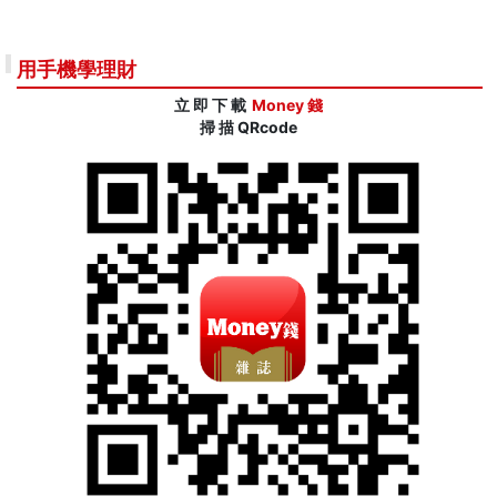
用手機學理財
立 即 下 載
Money 錢
掃 描 QRcode