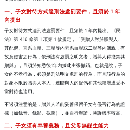
一、子女對待方式達刑法處罰要件，且須於 1 年
內提出
子女對待方式達刑法處罰要件，且須於 1 年內提出。《民
法》第 416 條第 1 項第 1 款規定，「受贈人對於贈與人、
其配偶、直系血親、三親等內旁系血親或二親等內姻親，有
故意侵害之行為，依刑法有處罰之明文者，贈與人得撤銷其
贈與」，且須於知悉後1年內據此主張撤銷。也就是說，子
女的不孝行為，必須是刑法明文處罰的行為，而且該行為的
對象不限於贈與人本人，連贈與人的配偶和其他親屬遭受不
當對待也適用。
不過須注意的是，贈與人若能妥善保留子女有侵害行為的證
據（如錄音、錄影、截圖），並自行舉證，勝訴機率較高。
二、子女須有奉養義務，且父母無謀生能力