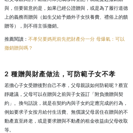
與，但要留意的是，如果已經公證贈與，或是為了履行道德
上的義務而贈與（如生父給予婚外子女扶養費、禮俗上的饋
贈等），則不得主張撤銷。
推薦閱讀：
不孝兒要媽死前先把財產分一分 母爆氣：可以
撤銷贈與嗎？
2 種贈與財產做法，可防範子女不孝
若擔心子女受贈後對自己不孝，父母親該如何防範呢？蔡宜
靜建議，父母可以在贈與之前與子女簽訂「附負擔贈與契
約」。換句話說，就是在契約內與子女約定應完成的行為，
例如要求子女按月給付生活費、無償讓父母居住在贈與的不
動產直至終老，或是要求贈與不動產的租金收益由父母收取
等。