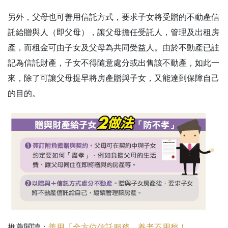
另外，父母也可善用信託方式，要求子女將受贈的不動產信
託給贈與人（即父母），讓父母擔任受託人，管理及出租房
產，而租金可由子女及父母為共同受益人。由於不動產已註
記為信託財產，子女不得隨意處分或出售該不動產，如此一
來，除了可讓父母提早將房產贈與子女，又能達到保障自己
的目的。
推薦閱讀：
善用「全方位信託服務」養老不用愁！