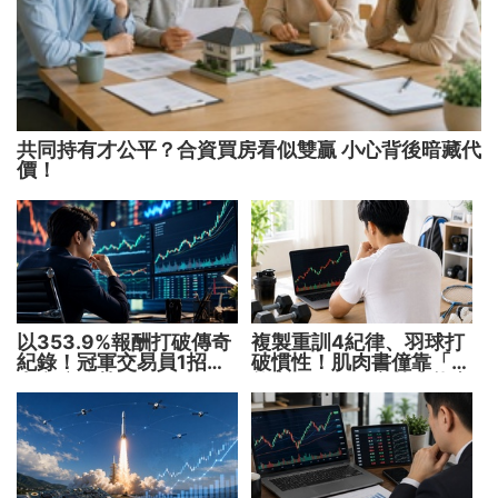
共同持有才公平？合資買房看似雙贏 小心背後暗藏代
價！
以353.9%報酬打破傳奇
複製重訓4紀律、羽球打
紀錄！冠軍交易員1招抓
破慣性！肌肉書僮靠「動
出翻倍強勢股
能交易」穩健穿越牛熊市