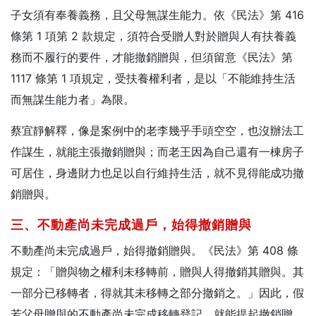
子女須有奉養義務，且父母無謀生能力。依《民法》第 416
條第 1 項第 2 款規定，須符合受贈人對於贈與人有扶養義
務而不履行的要件，才能撤銷贈與，但須留意《民法》第
1117 條第 1 項規定，受扶養權利者，是以「不能維持生活
而無謀生能力者」為限。
蔡宜靜解釋，像是案例中的老李幾乎手頭空空，也沒辦法工
作謀生，就能主張撤銷贈與；而老王因為自己還有一棟房子
可居住，身邊財力也足以自行維持生活，就不見得能成功撤
銷贈與。
三、不動產尚未完成過戶，始得撤銷贈與
不動產尚未完成過戶，始得撤銷贈與。《民法》第 408 條
規定：「贈與物之權利未移轉前，贈與人得撤銷其贈與。其
一部分已移轉者，得就其未移轉之部分撤銷之。」因此，假
若父母贈與的不動產尚未完成移轉登記，就能提起撤銷贈