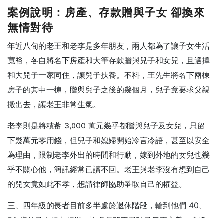
案例說明：房產、存款贈與子女 卻換來
無情對待
年近八旬的老王和老李是多年朋友，兩人都為了讓子女生活
寬裕，各自將名下房產和大筆存款贈與兒子和女兒，且選擇
和大兒子一家同住，讓兒子扶養。不料，王先生將名下兩棟
房子的其中一棟，贈與兒子之後的幾個月，兒子竟要求父親
搬出去，讓老王非常生氣。
老李則是將積蓄 3,000 萬元幾乎都贈與兒子及女兒，只留
下幾萬元零用錢，但兒子和媳婦開始冷言冷語，甚至以安全
為理由，限制老李外出的時間和行動，嫁到外地的女兒也幾
乎不關心他，簡訊經常已讀不回。老王與老李沒有想到自己
的兒女竟如此不孝，想請律師協助爭取自己的權益。
三、四年級的長者目前多半處於退休階段，輪到他們 40、