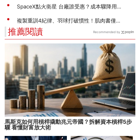
推薦閱讀
Recommended by
馬斯克如何用槓桿撬動兆元帝國？拆解資本槓桿5步
驟 看懂財富放大術