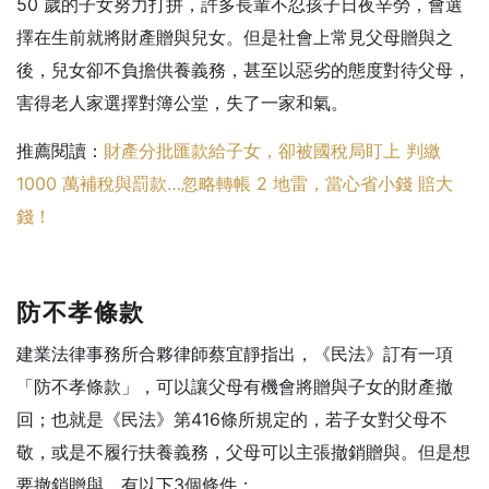
50 歲的子女努力打拼，許多長輩不忍孩子日夜辛勞，會選
擇在生前就將財產贈與兒女。但是社會上常見父母贈與之
後，兒女卻不負擔供養義務，甚至以惡劣的態度對待父母，
害得老人家選擇對簿公堂，失了一家和氣。
推薦閱讀：
財產分批匯款給子女，卻被國稅局盯上 判繳
1000 萬補稅與罰款…忽略轉帳 2 地雷，當心省小錢 賠大
錢！
防不孝條款
建業法律事務所合夥律師蔡宜靜指出，《民法》訂有一項
「防不孝條款」，可以讓父母有機會將贈與子女的財產撤
回；也就是《民法》第416條所規定的，若子女對父母不
敬，或是不履行扶養義務，父母可以主張撤銷贈與。但是想
要撤銷贈與，有以下3個條件：