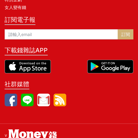
女人變有錢
訂閱電子報
訂閱
下載錢雜誌APP
社群媒體
v