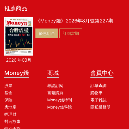
推薦商品
《Money錢》2026年8月號第227期
優惠組合
訂閱當期
2026 年08月
Money錢
商城
會員中心
股票
雜誌訂閱
訂單查詢
基金
書籍購買
購物車
保險
Money錢特刊
電子雜誌
房地產
Money錢學院
隱私權聲明
輕理財
封面故事
特別企劃