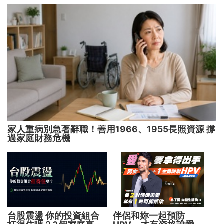
家人重病別急著辭職！善用1966、1955長照資源 撐
過家庭財務危機
台股震盪 你的投資組合
伴侶和妳一起預防