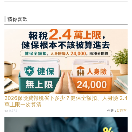
猜你喜歡
2026保險費報稅省下多少？健保全額扣、人身險 2.4
萬上限一次算清
作者：
沈以寧
9,572