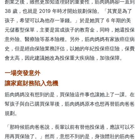
創業之後，雖然更加知道理財的重要性，筋肉媽媽卻一直到
38 歲，也就是 2019 年時才開始規劃保險。「其實是為了
孩子，希望可以為他存一筆錢。」於是她買了 6 年期的美
元儲蓄型保單，主要是當成孩子的教育金，同時，她還投保
意外險、醫療險等基本險種。另外，筋肉媽媽有家族癌症病
史，但是經由保險業務評估，以她的年紀投保癌症險，保費
會太高，因此建議她改為投保重大疾病險，加強保障。
一場突發意外
讓家庭財務陷入危機
筋肉媽媽沒有想到的是，買保險這件事也讓她上了一課。在
幫孩子與自己購買保單後，筋肉媽媽原本也想再替筋肉爸爸
規劃。
「那時候筋肉爸爸說，長輩以前有替他投保過，應該可以不
用再買保險了。」然而，意想不到的是，身強體壯的筋肉爸