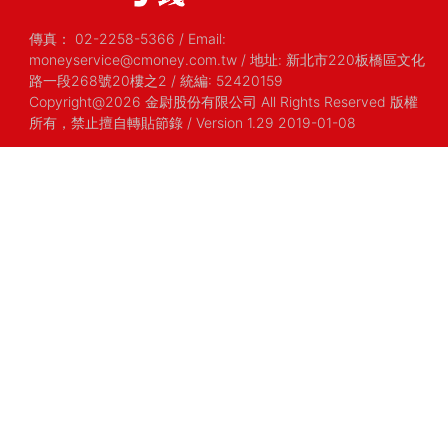
傳真：
02-2258-5366
/
Email:
moneyservice@cmoney.com.tw
/
地址: 新北市220板橋區文化
路一段268號20樓之2
/
統編: 52420159
Copyright@2026 金尉股份有限公司 All Rights Reserved 版權
所有，禁止擅自轉貼節錄
/ Version 1.29 2019-01-08