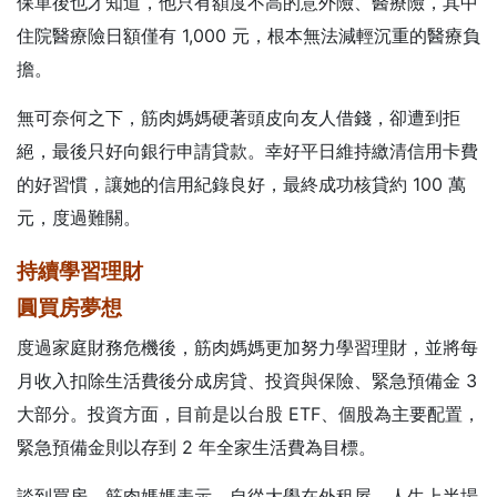
保單後也才知道，他只有額度不高的意外險、醫療險，其中
住院醫療險日額僅有 1,000 元，根本無法減輕沉重的醫療負
擔。
無可奈何之下，筋肉媽媽硬著頭皮向友人借錢，卻遭到拒
絕，最後只好向銀行申請貸款。幸好平日維持繳清信用卡費
的好習慣，讓她的信用紀錄良好，最終成功核貸約 100 萬
元，度過難關。
持續學習理財
圓買房夢想
度過家庭財務危機後，筋肉媽媽更加努力學習理財，並將每
月收入扣除生活費後分成房貸、投資與保險、緊急預備金 3
大部分。投資方面，目前是以台股 ETF、個股為主要配置，
緊急預備金則以存到 2 年全家生活費為目標。
談到買房，筋肉媽媽表示，自從大學在外租屋，人生上半場