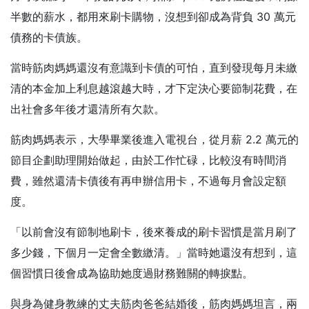
半數的薪水，都用來刷卡購物，沒想到卻成為背負 30 萬元
債務的卡債族。
當時筋肉媽媽還沒有意識到卡債的可怕，直到發現每月未繳
清的本金加上利息越滾越大時，才下定決心要節制花費，在
出社會多年後才還清所有欠款。
筋肉媽媽表示，大學畢業後進入電視台，從月薪 2.2 萬元的
節目企劃助理開始做起，由於工作忙碌，比較沒有時間消
費，雖然還清卡債後有再申辦信用卡，不過每月會設定額
度。
「以前會沒有節制地刷卡，後來養成的刷卡習慣是當月刷了
多少錢，下個月一定會全數繳清。」當時她還沒有想到，這
個習慣日後會成為協助她度過財務難關的轉捩點。
與身為健身教練的丈夫筋肉爸爸結婚後，筋肉媽媽坦言，兩