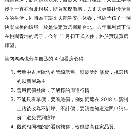
幾乎一直在台北租房，隨著閱歷漸增，與丈夫更嚮往慢活自
在的生活，同時為了讓丈夫能夠安心休養，也給予孩子一個
快樂成長的環境，於是決定買房搬離台北。去年順利買下位
在桃園青埔的房子，今年 11 月初正式入住，終於實現買房
願望。
筋肉媽媽也分享自己的 4 個看房心得：
考量中古屋隱含的管線老舊、壁癌等維修費，挑選標
的以新屋為主
善用實價登錄，了解標的周邊行情
不能只看單價，要看總價，例如雨遮在 2018 年新制
上路後改為不計坪、不計價，要清楚知道建照申請年
份，避免買到虛坪
觀察相同標的的看房族群，較能提高住家品質。