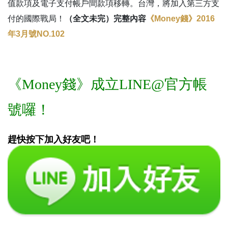
值款項及電子支付帳戶間款項移轉。台灣，將加入第三方支
付的國際戰局！
（全文未完）完整內容
《Money錢》2016
年3月號NO.102
《Money錢》成立LINE@官方帳
號囉！
趕快按下加入好友吧！