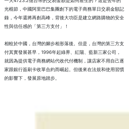
一天4723.2億台幣的交易金額是如何產生的？這是去年的
光棍節，中國阿里巴巴集團創下的電子商務單日交易金額記
錄，今年還將再創高峰，背後大功臣是建立網路購物的安全
性與信任感的「第三方支付」！
相較於中國，台灣的腳步相形落後。但是，台灣的第三方支
付其實發展甚早，1996年起綠界、紅陽、藍新三家公司，
就因為提供電子商務網站代收代付機制，讓店家不用自己逐
家跟銀行簽刷卡收單合約而崛起。但後來在法規和使用習慣
的影響下，發展原地踏步。