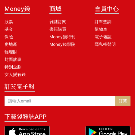
Money錢
商城
會員中心
股票
雜誌訂閱
訂單查詢
基金
書籍購買
購物車
保險
Money錢特刊
電子雜誌
房地產
Money錢學院
隱私權聲明
輕理財
封面故事
特別企劃
女人變有錢
訂閱電子報
訂閱
下載錢雜誌APP