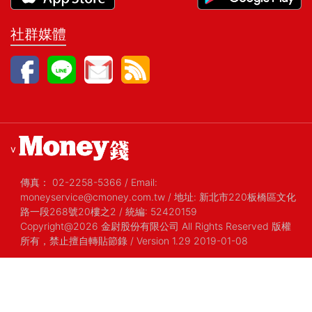
社群媒體
v
傳真：
02-2258-5366
/
Email:
moneyservice@cmoney.com.tw
/
地址: 新北市220板橋區文化
路一段268號20樓之2
/
統編: 52420159
Copyright@2026 金尉股份有限公司 All Rights Reserved 版權
所有，禁止擅自轉貼節錄
/ Version 1.29 2019-01-08