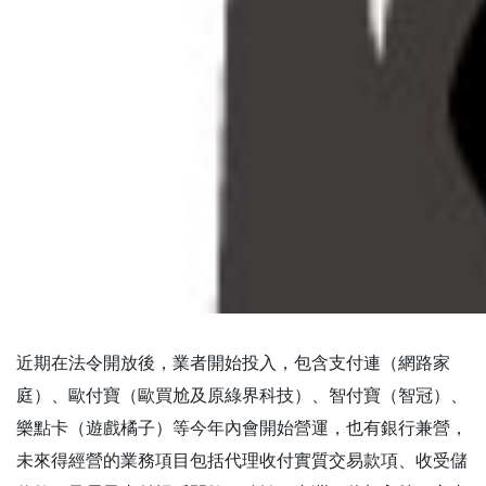
近期在法令開放後，業者開始投入，包含支付連（網路家
庭）、歐付寶（歐買尬及原綠界科技）、智付寶（智冠）、
樂點卡（遊戲橘子）等今年內會開始營運，也有銀行兼營，
未來得經營的業務項目包括代理收付實質交易款項、收受儲