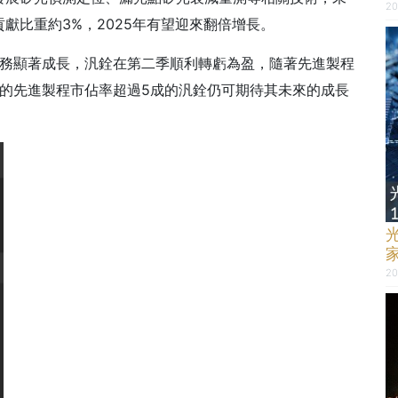
20
獻比重約3%，2025年有望迎來翻倍增長。
業務顯著成長，汎銓在第二季順利轉虧為盈，隨著先進製程
的先進製程市佔率超過5成的汎銓仍可期待其未來的成長
20