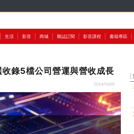
生活
影音
商城
雜誌訂閱
影音課程
書籍專區
選收錄5檔公司營運與營收成長
2024/10/09