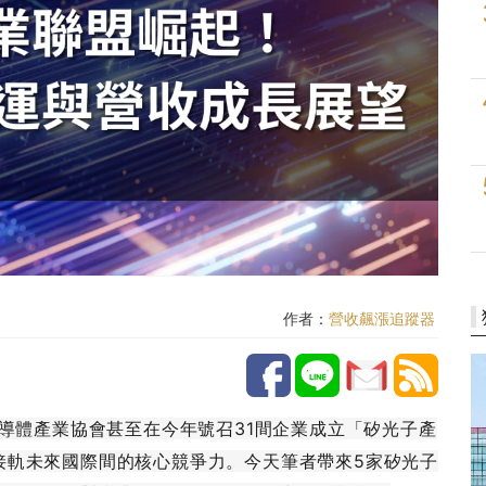
作者：
營收飆漲追蹤器
半導體產業協會甚至在今年號召31間企業成立「矽光子產
接軌未來國際間的核心競爭力。今天筆者帶來5家矽光子