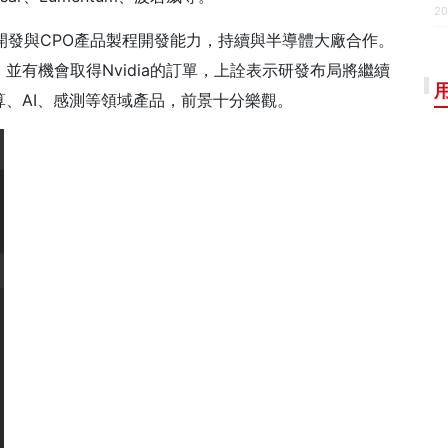
20
開發與CPO產品製程開發能力，持續與半導體大廠合作。
並有機會取得Nvidia的訂單，上詮表示研發布局將繼續
、AI、感測等領域產品，前景十分樂觀。