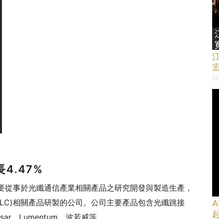
20
4.47%
要從事於光纖通信產業相關產品之研究開發與製造生產，
PLC)相關產品研製的公司。公司主要產品包含光纖跳接
A
ar、Lumentum、波若威等。