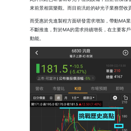
來前景相當樂觀。而目前汎銓的矽光子業務營收貢
而受惠於先進製程方面研發需求增加，帶動MA
不斷推進，對於MA的需求持續增長，在主要客戶
動能。