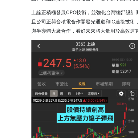
上詮正積極發展CPO技術，並強化台灣總部設計
且公司正與台積電合作開發光通道和IC連接技術，
與半導體大廠合作，看好未來將大量用於高效運算