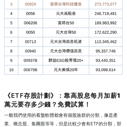
《ETF存股計劃》：
靠高股息每月加薪1
萬元要存多少錢？免費試算！
一般我們使用的看盤軟體都會有個股族群的分類，像是產
業、概念股、集團股等等，但是比較少會有ETF的分類，部