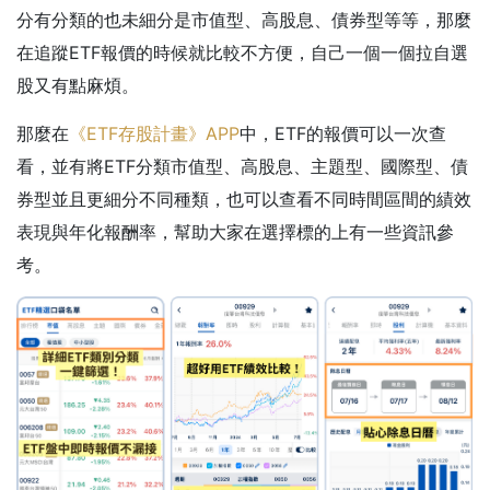
分有分類的也未細分是市值型、高股息、債券型等等，那麼
在追蹤ETF報價的時候就比較不方便，自己一個一個拉自選
股又有點麻煩。
那麼在
《ETF存股計畫》APP
中，ETF的報價可以一次查
看，並有將ETF分類市值型、高股息、主題型、國際型、債
券型並且更細分不同種類，也可以查看不同時間區間的績效
表現與年化報酬率，幫助大家在選擇標的上有一些資訊參
考。