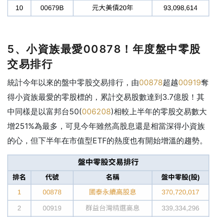
5、小資族最愛00878！年度盤中零股
交易排行
統計今年以來的盤中零股交易排行，由
00878
超越
00919
奪
得小資族最愛的零股標的，累計交易股數達到3.7億股！其
中同樣是以富邦台50(
006208
)相較上半年的零股交易數大
增251%為最多，可見今年雖然高股息還是相當深得小資族
的心，但下半年在市值型ETF的熱度也有開始增溫的趨勢。