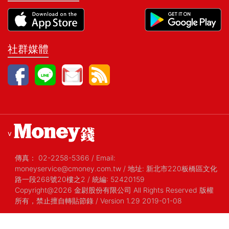
社群媒體
v
傳真：
02-2258-5366
/
Email:
moneyservice@cmoney.com.tw
/
地址: 新北市220板橋區文化
路一段268號20樓之2
/
統編: 52420159
Copyright@2026 金尉股份有限公司 All Rights Reserved 版權
所有，禁止擅自轉貼節錄
/ Version 1.29 2019-01-08