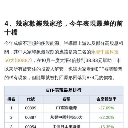
4、幾家歡樂幾家愁，今年表現最差的前
十檔
今年成績不理想的多與能源、半導體上游以及部分高股息相
關，其中大家印象最深刻的應該是第二名的
永豐中國科技
50大(
00887
)，在10月一度大漲4倍炒到38.83元幫助上市
以來所有被套住的投資人解套，也讓大家看到ETF被關禁閉
的稀有現象，但隨即就被打回原形回落到8-9元的價格。