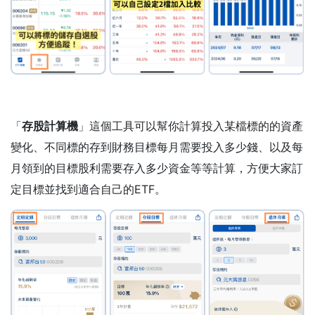
「
存股計算機
」這個工具可以幫你計算投入某檔標的的資產
變化、不同標的存到財務目標每月需要投入多少錢、以及每
月領到的目標股利需要存入多少資金等等計算，方便大家訂
定目標並找到適合自己的ETF。