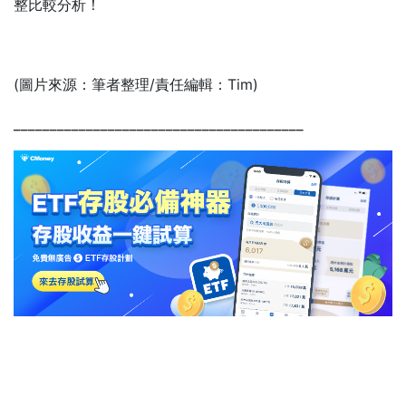
整比較分析！
(圖片來源：筆者整理/責任編輯：Tim)
________________________________________