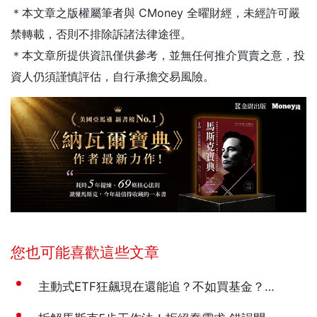
＊本文章之版權屬筆者與 CMoney 全曜財經，未經許可嚴
禁轉載，否則不排除訴諸法律途徑。
＊本文章所提供資訊僅供參考，並無任何推介買賣之意，投
資人仍須謹慎評估，自行承擔交易風險。