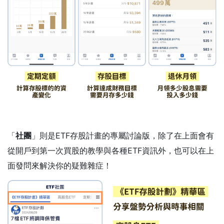
「
社團
」則是ETF存股計畫的專屬討論版，除了在上面會有
從開戶到第一次買股的教學與各種ETF資訊外，也可以在上
面發問來解決你的疑難雜症！