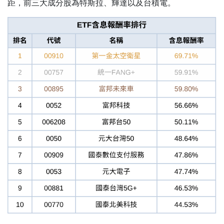
距，前三大成分股為特斯拉、輝達以及台積電。