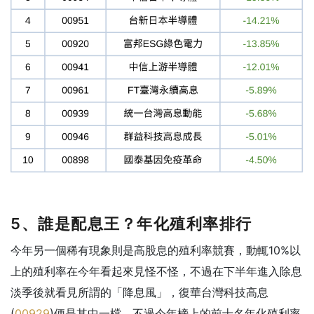
5、誰是配息王？年化殖利率排行
今年另一個稀有現象則是高股息的殖利率競賽，動輒10%以
上的殖利率在今年看起來見怪不怪，不過在下半年進入除息
淡季後就看見所謂的「降息風」，復華台灣科技高息
(
00929
)便是其中一檔。不過今年榜上的前十名年化殖利率