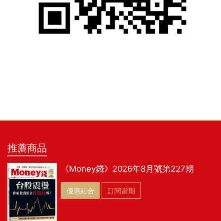
推薦商品
《Money錢》2026年8月號第227期
優惠組合
訂閱當期