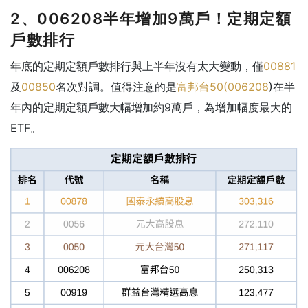
2、006208半年增加9萬戶！定期定額
戶數排行
年底的定期定額戶數排行與上半年沒有太大變動，僅
00881
及
00850
名次對調。值得注意的是
富邦台50(
006208
)在半
年內的定期定額戶數大幅增加約9萬戶，為增加幅度最大的
ETF。