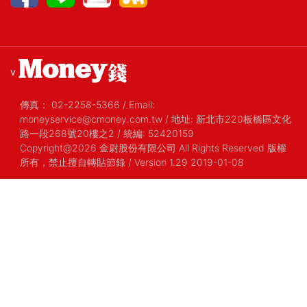
v
傳真：
02-2258-5366
/
Email:
moneyservice@cmoney.com.tw
/
地址: 新北市220板橋區文化
路一段268號20樓之2
/
統編: 52420159
Copyright@2026 金尉股份有限公司 All Rights Reserved 版權
所有，禁止擅自轉貼節錄
/ Version 1.29 2019-01-08