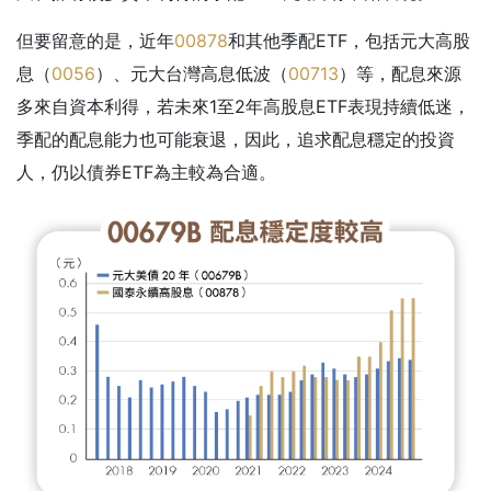
但要留意的是，近年
00878
和其他季配ETF，包括元大高股
息（
0056
）、元大台灣高息低波（
00713
）等，配息來源
多來自資本利得，若未來1至2年高股息ETF表現持續低迷，
季配的配息能力也可能衰退，因此，追求配息穩定的投資
人，仍以債券ETF為主較為合適。