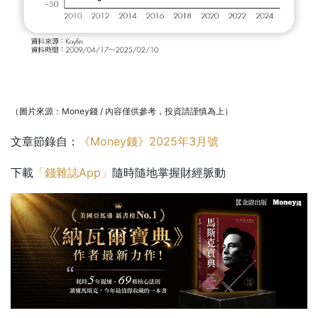
（圖片來源：Money錢 / 內容僅供參考，投資請謹慎為上）
文章節錄自：
《Money錢》2025年3月號
下載
「錢雜誌App」
隨時隨地掌握財經脈動