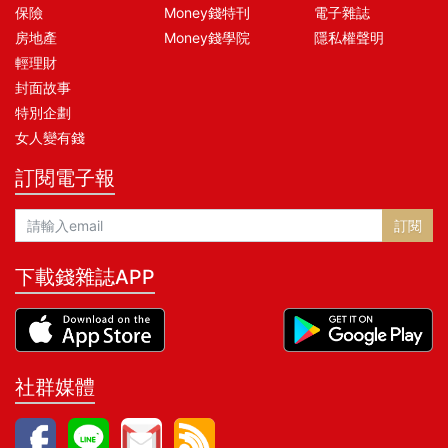
保險
Money錢特刊
電子雜誌
房地產
Money錢學院
隱私權聲明
輕理財
封面故事
特別企劃
女人變有錢
訂閱電子報
訂閱
下載錢雜誌APP
社群媒體