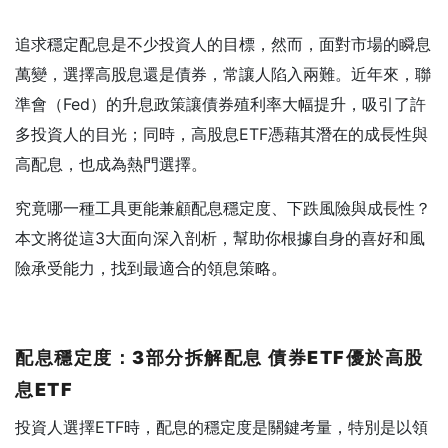
追求穩定配息是不少投資人的目標，然而，面對市場的瞬息
萬變，選擇高股息還是債券，常讓人陷入兩難。近年來，聯
準會（Fed）的升息政策讓債券殖利率大幅提升，吸引了許
多投資人的目光；同時，高股息ETF憑藉其潛在的成長性與
高配息，也成為熱門選擇。
究竟哪一種工具更能兼顧配息穩定度、下跌風險與成長性？
本文將從這3大面向深入剖析，幫助你根據自身的喜好和風
險承受能力，找到最適合的領息策略。
配息穩定度：3
部分拆解配息
債券ETF
優於高股
息ETF
投資人選擇ETF時，配息的穩定度是關鍵考量，特別是以領