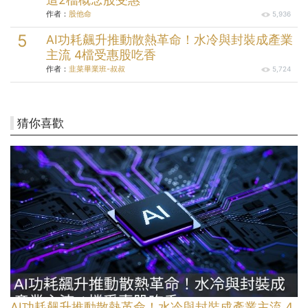
作者：
股他命
5,936
AI功耗飆升推動散熱革命！水冷與封裝成產業
主流 4檔受惠股吃香
作者：
韭菜畢業班-叔叔
5,724
猜你喜歡
AI功耗飆升推動散熱革命！水冷與封裝成產業主流 4