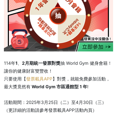
114年
1
、
2月期統一發票對獎
抽 World Gym 健身會籍！
讓你的健康財富雙豐收！
只要使用【
發票載具APP
】對獎，就能免費參加活動，
最大獎竟然有
World Gym 市區通館型 1 年
!
活動期間：2025年3月25日（二）至4月30日（三）
（更詳細的活動請參考發票載具APP活動內頁）