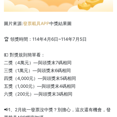
圖片來源:
發票載具APP
中獎結果圖
🏆 領獎時間：114年4月6日~114年7月5日
💵 對獎規則簡單看：
二獎（4萬元）—與頭獎末7碼相同
三獎（1萬元）—與頭獎末6碼相同
四獎（4,000元）—與頭獎末5碼相同
五獎（1,000元）—與頭獎末4碼相同
六獎（200元）—與頭獎末3碼相同
📢1、2月統一發票沒中獎？別擔心，這次還有機會，發