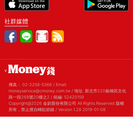
社群媒體
v
傳真：
02-2258-5366
/
Email:
moneyservice@cmoney.com.tw
/
地址: 新北市220板橋區文化
路一段268號20樓之2
/
統編: 52420159
Copyright@2026 金尉股份有限公司 All Rights Reserved 版權
所有，禁止擅自轉貼節錄
/ Version 1.29 2019-01-08