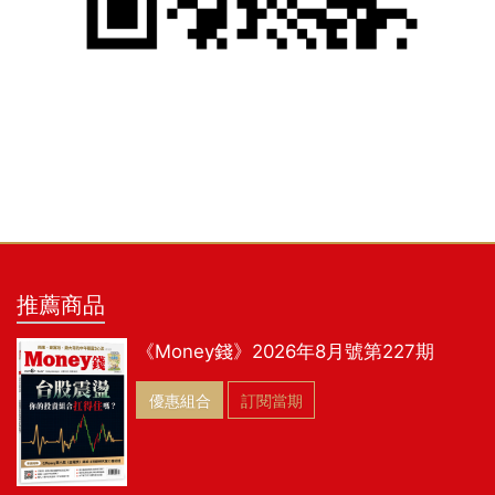
推薦商品
《Money錢》2026年8月號第227期
優惠組合
訂閱當期