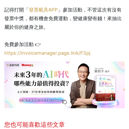
記得打開「
發票載具APP
」參加活動，不管這次有沒有
發票中獎，都有機會免費運動，變健康變有錢！來抽出
屬於你的健身之旅。
免費參加活動 👉
https://invoicemanager.page.link/FSpj