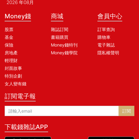
2026 年08月
Money錢
商城
會員中心
股票
雜誌訂閱
訂單查詢
基金
書籍購買
購物車
保險
Money錢特刊
電子雜誌
房地產
Money錢學院
隱私權聲明
輕理財
封面故事
特別企劃
女人變有錢
訂閱電子報
訂閱
下載錢雜誌APP