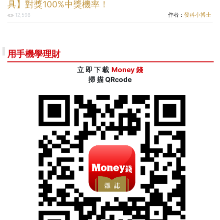
具】對獎100%中獎機率！
作者：
發科小博士
12,598
用手機學理財
立 即 下 載
Money 錢
掃 描 QRcode