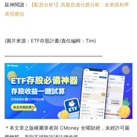
延伸閱讀：
【配息分析1】高股息成分股分析：未來殖利率
表現推估
(圖片來源：ETF存股計畫/責任編輯：Tim)
________________________________________
＊本文章之版權屬筆者與 CMoney 全曜財經，未經許可嚴