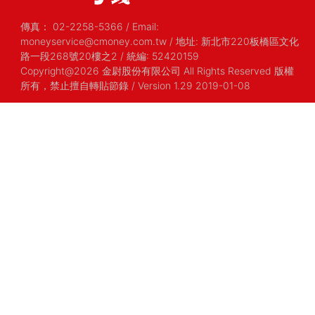
傳真：
02-2258-5366
/
Email:
moneyservice@cmoney.com.tw
/
地址: 新北市220板橋區文化
路一段268號20樓之2
/
統編: 52420159
Copyright@2026 金尉股份有限公司 All Rights Reserved 版權
所有，禁止擅自轉貼節錄
/ Version 1.29 2019-01-08