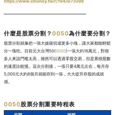
https://www.cmoney.tw/r/194/w73v98
________________________________________
什麼是股票分割？
0050
為什麼要分割？
股票分割就像把一張大披薩切成更多小塊，讓大家都能輕鬆
分一塊吃。目前元大台灣50(
0050
)一張大約16萬元，對很
多人來說門檻太高，雖然可以透過零股交易，但是累積股數
的速度比較慢。這次分割後，一張只要4萬元左右，每月存
5,000元大約8個月就能存到一張，大大提升存股的成就
感。
0050
股票分割重要時程表