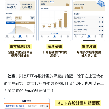
「
社團
」則是ETF存股計畫的專屬討論版，除了在上面會有
從開戶到第一次買股的教學與各種ETF資訊外，也可以在上
面發問來解決你的疑難雜症！