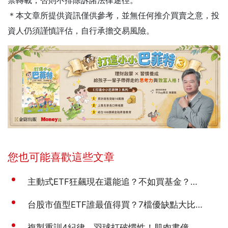
禁轉載，否則不排除訴諸法律途徑。
＊本文章所提供資訊僅供參考，並無任何推介買賣之意，投
資人仍須謹慎評估，自行承擔交易風險。