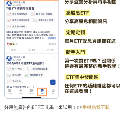
好用無廣告的ETF工具馬上來試用！👉
手機點我下載