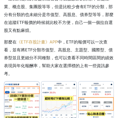
業、概念股、集團股等等，但是比較少會有ETF的分類，部
分有分類的也未細分是市值型、高股息、債券型等等，那麼
在追蹤ETF報價的時候就比較不方便，自己一個一個拉自選
股又有點麻煩。
那麼在
《ETF存股計畫》APP
中，ETF的報價可以一次查
看，並有將ETF分類市值型、高股息、主題型、國際型、債
券型並且更細分不同種類，也可以查看不同時間區間的績效
表現與年化報酬率，幫助大家在選擇標的上有一些資訊參
考。