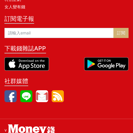
女人變有錢
訂閱電子報
訂閱
下載錢雜誌APP
社群媒體
v