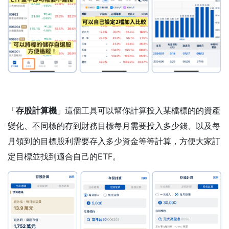
「
存股計算機
」這個工具可以幫你計算投入某檔標的的資產
變化、不同標的存到財務目標每月需要投入多少錢、以及每
月領到的目標股利需要存入多少資金等等計算，方便大家訂
定目標並找到適合自己的ETF。