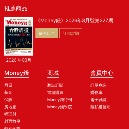
推薦商品
《Money錢》2026年8月號第227期
優惠組合
訂閱當期
2026 年08月
Money錢
商城
會員中心
股票
雜誌訂閱
訂單查詢
基金
書籍購買
購物車
保險
Money錢特刊
電子雜誌
房地產
Money錢學院
隱私權聲明
輕理財
封面故事
特別企劃