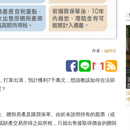
作者：
編輯部
漲，打算出清，預計獲利7千萬元，想請教該如何合法節
呢？
20
金、贈與房產及購買保單。由於未說明持有的股票（或
或財產交易所得之綜所稅，只就出售後取得價金的贈與