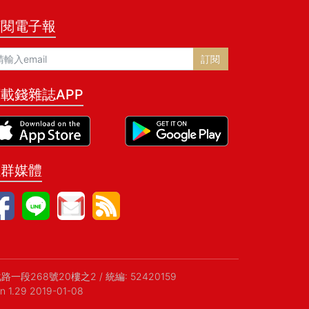
訂閱電子報
訂閱
載錢雜誌APP
社群媒體
化路一段268號20樓之2
/
統編: 52420159
on 1.29 2019-01-08