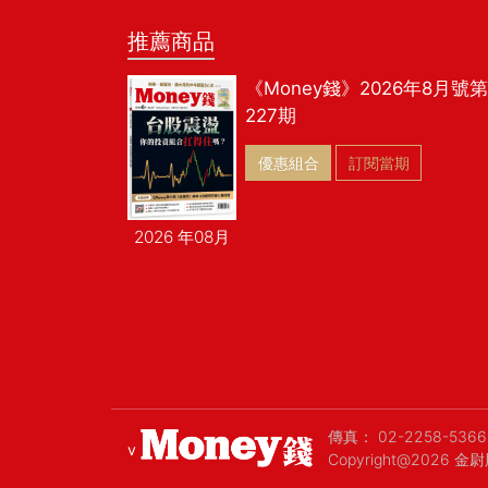
推薦商品
《Money錢》2026年8月號第
227期
優惠組合
訂閱當期
2026 年08月
傳真：
02-2258-5366
v
Copyright@2026 