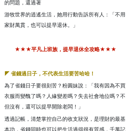
的問題，還過著
游牧世界的逍遙生活，她用行動告訴所有人：「不用
家財萬貫，也可以提早退休。」
★★★平凡上班族，提早退休全攻略★★★
◤
省錢過日子，不代表生活要苦哈哈！
為了省錢日子要很刻苦？粉圓妹說：「我有因為不買
衣服而變醜了嗎？人緣變差嗎？失去社會地位嗎？不
但沒有，還可以提早開除老闆！」
透過記帳，清楚掌控自己的收支狀況，是理財的最基
本功，省錢同時也可以把生活過得很有質感，千萬記