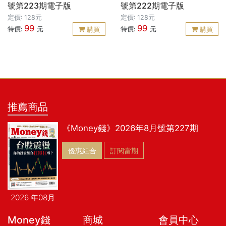
號第223期電子版
號第222期電子版
定價: 128元
定價: 128元
99
99
特價:
元
特價:
元
購買
購買
推薦商品
《Money錢》2026年8月號第227期
優惠組合
訂閱當期
2026 年08月
Money錢
商城
會員中心