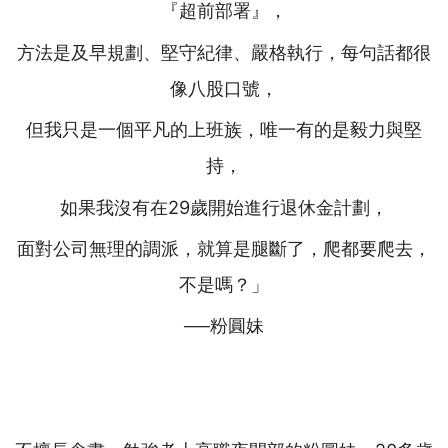
『超前部署』，
方法是及早規劃、堅守紀律、嚴格執行，每句話都很
像八股口號，
但我只是一個平凡的上班族，唯一有的是毅力與堅
持，
如果我沒有在29歲開始進行退休金計劃，
面對公司無理的調派，就算是腿斷了，爬都要爬去，
不是嗎？」
──粉圓妹