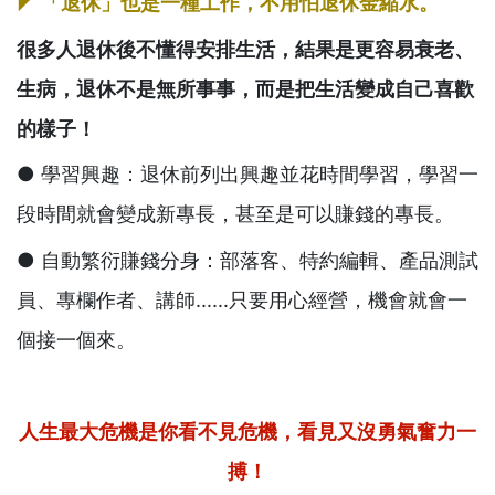
◤ 「退休」也是一種工作，不用怕退休金縮水。
很多人退休後不懂得安排生活，結果是更容易衰老、
生病，退休不是無所事事，而是把生活變成自己喜歡
的樣子！
● 學習興趣：退休前列出興趣並花時間學習，學習一
段時間就會變成新專長，甚至是可以賺錢的專長。
● 自動繁衍賺錢分身：部落客、特約編輯、產品測試
員、專欄作者、講師……只要用心經營，機會就會一
個接一個來。
人生最大危機是你看不見危機，看見又沒勇氣奮力一
搏！