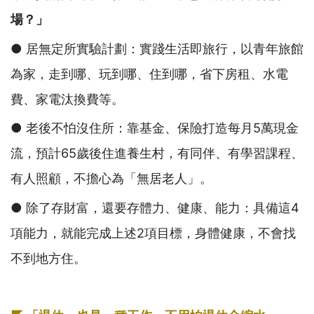
場？」
● 居無定所實驗計劃：實踐生活即旅行，以青年旅館
為家，走到哪、玩到哪、住到哪，省下房租、水電
費、家電汰換費等。
● 老後不怕沒住所：靠基金、保險打造每月5萬現金
流，預計65歲後住進養生村，有同伴、有學習課程、
有人照顧，不擔心為「無居老人」。
● 除了存財富，還要存體力、健康、能力：具備這4
項能力，就能完成上述2項目標，身體健康，不會找
不到地方住。