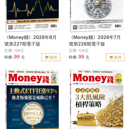
《Money錢》2026年8月
《Money錢》2026年7月
號第227期電子版
號第226期電子版
定價: 128元
定價: 128元
99
99
特價:
元
特價:
元
購買
購買