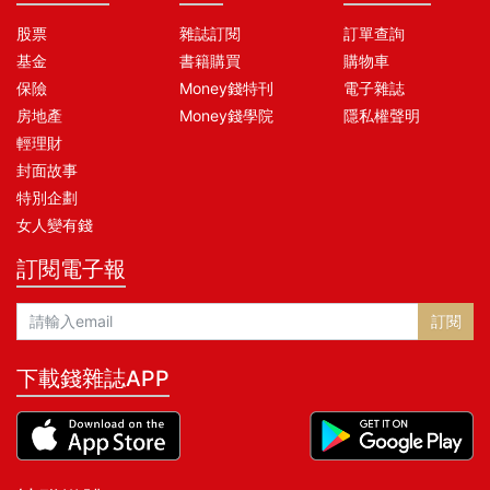
股票
雜誌訂閱
訂單查詢
基金
書籍購買
購物車
保險
Money錢特刊
電子雜誌
房地產
Money錢學院
隱私權聲明
輕理財
封面故事
特別企劃
女人變有錢
訂閱電子報
訂閱
下載錢雜誌APP