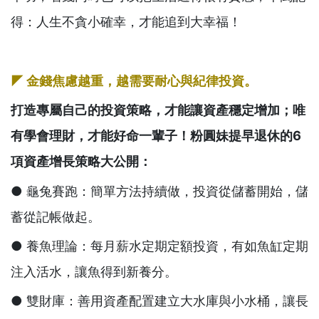
得：人生不貪小確幸，才能追到大幸福！
◤
金錢焦慮越重，越需要耐心與紀律投資。
打造專屬自己的投資策略，才能讓資產穩定增加；唯
有學會理財，才能好命一輩子！粉圓妹提早退休的6
項資產增長策略大公開：
● 龜兔賽跑：簡單方法持續做，投資從儲蓄開始，儲
蓄從記帳做起。
● 養魚理論：每月薪水定期定額投資，有如魚缸定期
注入活水，讓魚得到新養分。
● 雙財庫：善用資產配置建立大水庫與小水桶，讓長