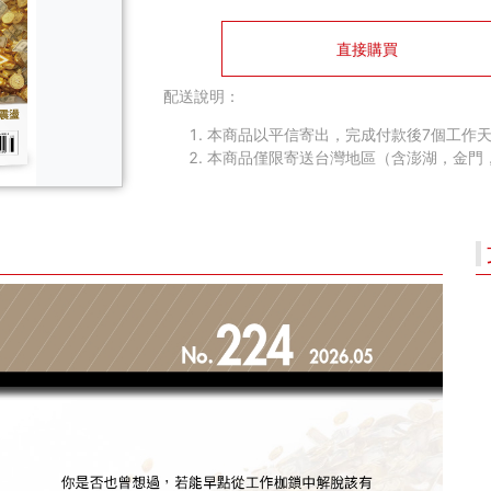
直接購買
配送說明：
本商品以平信寄出，完成付款後7個工作天
本商品僅限寄送台灣地區（含澎湖，金門