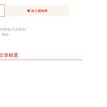
加入購物車
內寄送(不含假日)
，馬祖）
文章精選