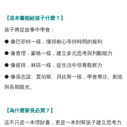
【這本書能給孩子什麼？】
孩子將從故事中學會：
● 像巴菲特一樣，懂得耐心等待時間的複利
● 像查理．蒙格一樣，建立多元思考與判斷能力
● 像彼得．林區一樣，從生活中培養觀察力
● 像張忠謀、賈伯斯、貝佐斯一樣，學會專注、創造
與長期眼光。
【為什麼家長必買？】
這不只是一本理財書，更是一本到幫孩子建立思考力