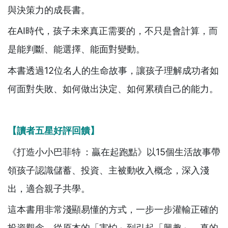
與決策力的成長書。
在AI時代，孩子未來真正需要的，不只是會計算，而
是能判斷、能選擇、能面對變動。
本書透過12位名人的生命故事，讓孩子理解成功者如
何面對失敗、如何做出決定、如何累積自己的能力。
【讀者五星好評回饋】
《打造小小巴菲特 ：贏在起跑點》以15個生活故事帶
領孩子認識儲蓄、投資、主被動收入概念，深入淺
出，適合親子共學。
這本書用非常淺顯易懂的方式，一步一步灌輸正確的
投資觀念，從原本的「害怕」到引起「興趣」，真的