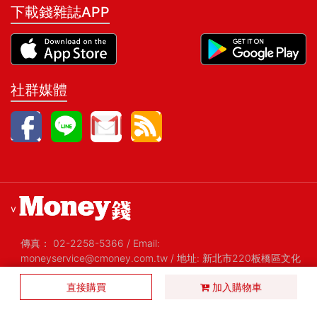
下載錢雜誌APP
社群媒體
v
傳真：
02-2258-5366
/
Email:
moneyservice@cmoney.com.tw
/
地址: 新北市220板橋區文化
路一段268號20樓之2
/
統編: 52420159
直接購買
Copyright@2026 金尉股份有限公司 All Rights Reserved 版權
加入購物車
所有，禁止擅自轉貼節錄
/ Version 1.29 2019-01-08