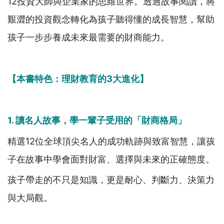
12投資大師與企業家的思維世界。透過故事閱讀，將
艱澀的投資觀念轉化為孩子聽得懂的成長智慧，幫助
孩子一步步養成未來最需要的財商能力。
【本書特色：理財教育的
3
大進化】
1. 讀名人故事，學一輩子受用的「財商格局」
精選12位全球頂尖名人的成功軌跡與致富智慧，讓孩
子在故事中學會面對財富、選擇與未來的正確態度。
孩子帶走的不只是知識，更是耐心、判斷力、決策力
與大局觀。