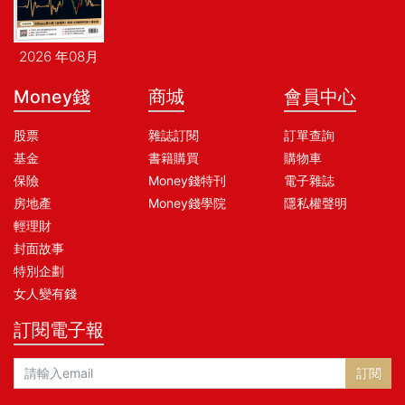
2026 年08月
Money錢
商城
會員中心
股票
雜誌訂閱
訂單查詢
基金
書籍購買
購物車
保險
Money錢特刊
電子雜誌
房地產
Money錢學院
隱私權聲明
輕理財
封面故事
特別企劃
女人變有錢
訂閱電子報
訂閱