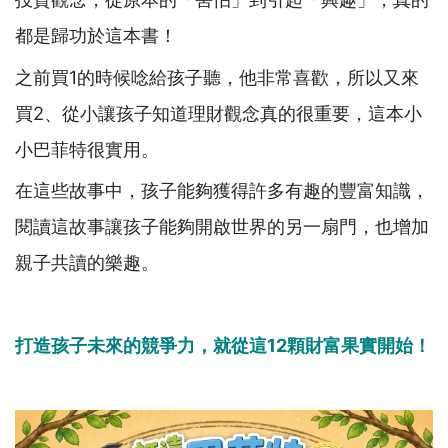
都是歸功於這本書！
之前買1的時候唸給孩子聽，他非常喜歡，所以又來
買2、從小讓孩子知道理財觀念真的很重要，這本小
小巴菲特很實用。
在這些故事中，孩子能夠獲得許多有趣的豐富知識，
閱讀這故事讓孩子能夠開啟世界的另一扇門，也增加
親子共讀的樂趣。
打造孩子未來的競爭力，就從這12顆財富果實開始！