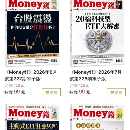
《Money錢》2026年8月
《Money錢》2026年7月
號第227期電子版
號第226期電子版
定價: 128元
定價: 128元
99
99
特價:
元
特價:
元
購買
購買