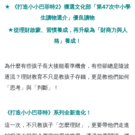
★
《打造小小巴菲特
2
》獲選文化部「第
47
次中小學
生讀物選介」優良讀物
★
從理財啟蒙、習慣養成，再升級為「財商力與人
格」養成！
為什麼有些孩子長大後能看準機會，有些卻總是隨波
逐流？理財教育不只是教孩子存錢，更是教他們如何
「思考」與「判斷」！
《打造小小巴菲特》系列全新進化！
這一次，不只教孩子「怎麼理財」，更要帶他們走進