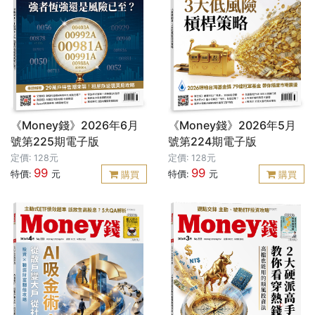
《Money錢》2026年6月
《Money錢》2026年5月
號第225期電子版
號第224期電子版
定價: 128元
定價: 128元
99
99
特價:
元
特價:
元
購買
購買