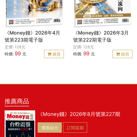
《Money錢》2026年4月
《Money錢》2026年3月
號第223期電子版
號第222期電子版
定價: 128元
定價: 128元
99
99
特價:
元
特價:
元
購買
購買
推薦商品
《Money錢》2026年8月號第227期
優惠組合
訂閱當期