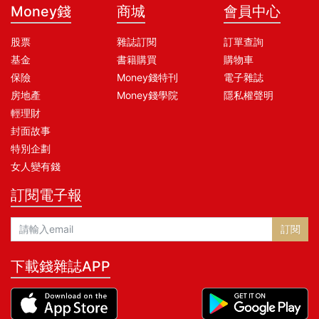
Money錢
商城
會員中心
股票
雜誌訂閱
訂單查詢
基金
書籍購買
購物車
保險
Money錢特刊
電子雜誌
房地產
Money錢學院
隱私權聲明
輕理財
封面故事
特別企劃
女人變有錢
訂閱電子報
訂閱
下載錢雜誌APP