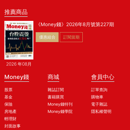
推薦商品
《Money錢》2026年8月號第227期
優惠組合
訂閱當期
2026 年08月
Money錢
商城
會員中心
股票
雜誌訂閱
訂單查詢
基金
書籍購買
購物車
保險
Money錢特刊
電子雜誌
房地產
Money錢學院
隱私權聲明
輕理財
封面故事