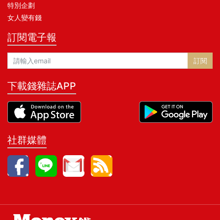
特別企劃
女人變有錢
訂閱電子報
訂閱
下載錢雜誌APP
社群媒體