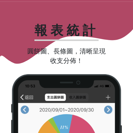
報表統計
圓餅圖、長條圖，清晰呈現
收支分佈！