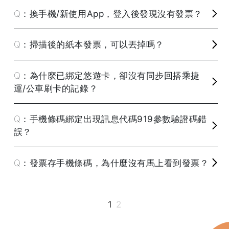
換手機/新使用App，登入後發現沒有發票？
掃描後的紙本發票，可以丟掉嗎？
為什麼已綁定悠遊卡，卻沒有同步回搭乘捷
運/公車刷卡的記錄？
手機條碼綁定出現訊息代碼919參數驗證碼錯
誤？
發票存手機條碼，為什麼沒有馬上看到發票？
1
2