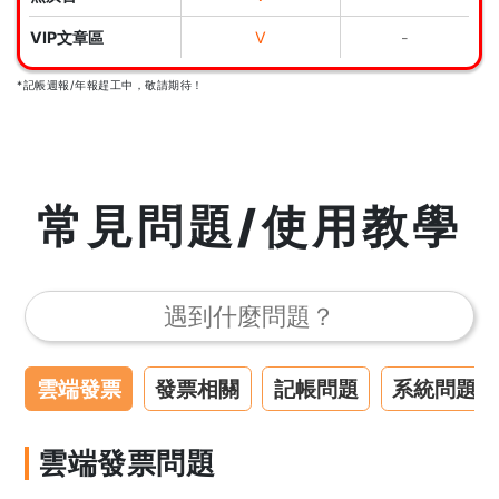
VIP文章區
V
-
*記帳週報/年報趕工中，敬請期待！
常見問題/使用教學
雲端發票
發票相關
記帳問題
系統問題
雲端發票問題