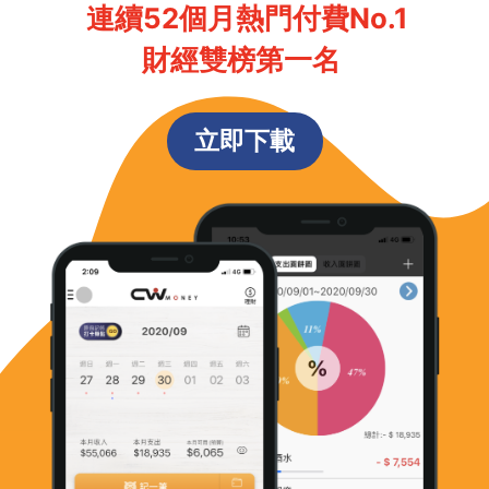
連續52個月熱門付費No.1
財經雙榜第一名
立即下載