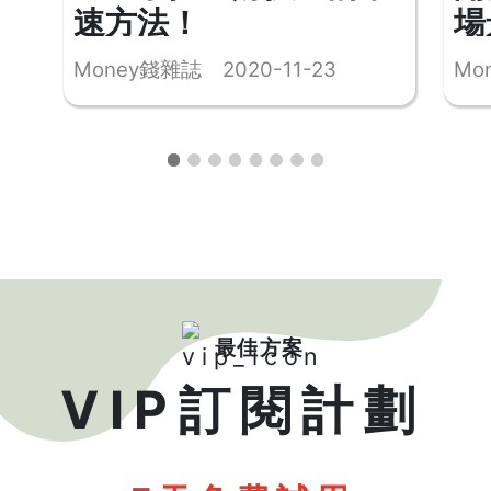
速方法！
場
Money錢雜誌 2020-11-23
Mo
最佳方案
VIP訂閱計劃