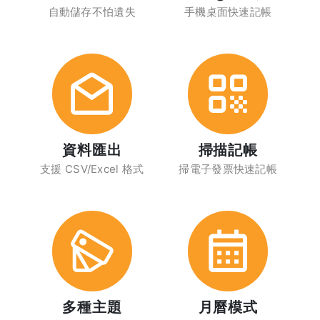
自動儲存不怕遺失
手機桌面快速記帳
資料匯出
掃描記帳
支援 CSV/Excel 格式
掃電子發票快速記帳
多種主題
月曆模式