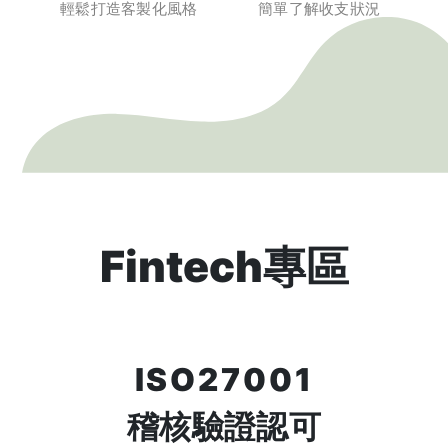
輕鬆打造客製化風格
簡單了解收支狀況
Fintech專區
ISO27001
稽核驗證認可