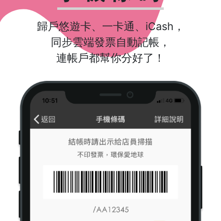
歸戶悠遊卡、一卡通、iCash，
同步雲端發票自動記帳，
連帳戶都幫你分好了！