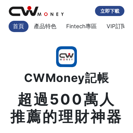
立即下載
首頁
產品特色
Fintech專區
VIP訂閱
CWMoney記帳
超過500萬人
推薦的理財神器