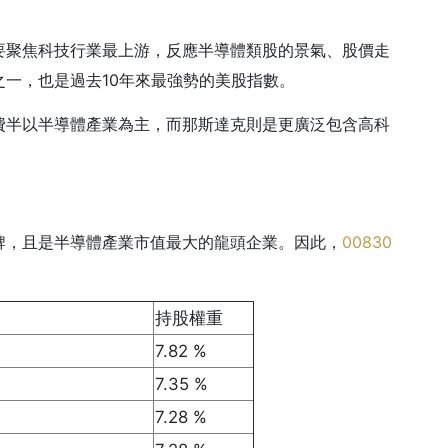
要聚焦科技行業最上游，反應半導體類股的景氣、股價走
一，也是過去10年來最強勢的美股指數。
費半以半導體產業為主，而那斯達克則是更廣泛包含高科
牌，且是半導體產業市值最大的龍頭企業。因此，
00830
持股權重
7.82 %
7.35 %
7.28 %