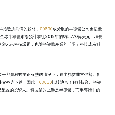
費半指數所具備的題材，
00830
成分股的半導體公司更是最
據，全球半導體市場預計將從2019年的約5,770億美元，增長
長。這類未來科技議題，也讓半導體產業的「硬」科技成為科
幾乎都是科技業正火熱的情況下，費半指數非常強勢。但
能會率先下跌。
因此，
00830
比較適合了解科技業、半導
產配置的投資人。
科技業的上游是半導體，而半導體中的