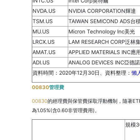
INTC.US
Intel Corp英特爾
NVDA.US
NVIDIA CORPORATION輝達
TSM.US
TAIWAN SEMICOND ADS台
MU.US
Micron Technology Inc美光
LRCX.US
LAM RESEARCH CORP泛林
AMAT.US
APPLIED MATERIALS IN
ADI.US
ANALOG DEVICES INC亞
資料時間：2020年12月30日、資料整理：
懶
00830
管理費
00830
的經理費與保管費採取浮動機制，隨著ET
為1.05%(含0.60非管理費用)。
規模3