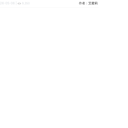
26-05-06 |
作者：
艾蜜莉
9,350