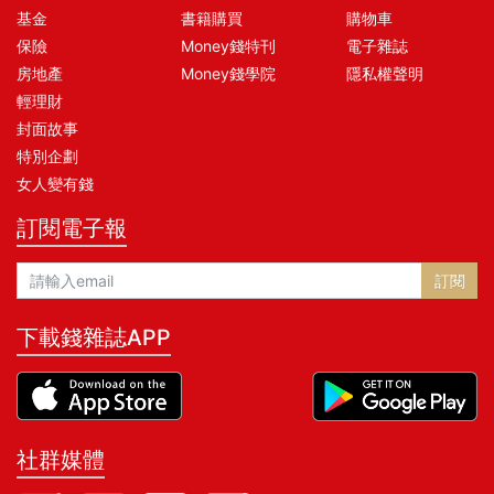
基金
書籍購買
購物車
保險
Money錢特刊
電子雜誌
房地產
Money錢學院
隱私權聲明
輕理財
封面故事
特別企劃
女人變有錢
訂閱電子報
訂閱
下載錢雜誌APP
社群媒體