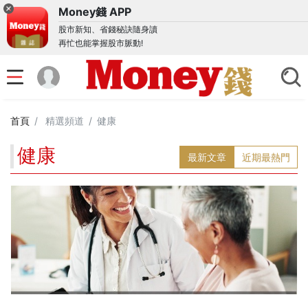
Money錢 APP
股市新知、省錢秘訣隨身讀
再忙也能掌握股市脈動!
首頁
精選頻道
健康
健康
最新文章
近期最熱門