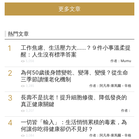
智症文章，歡迎有興趣的人可以去了解看看喔! 接下來，我們講回今天
更多文章
要說的主題，根據2017年一份在澳洲進行的研究(註1)，他們讓罹患輕度
至中度的失智症的長輩連續12周每天攝取200c.c.富含花青素的莓果汁
(anthocyanin-rich cherry juice)，有了驚人的發現，除了語言的流暢度
明顯增加、短期記憶
熱門文章
工作焦慮、生活壓力大......？９件小事溫柔提
醒：人生沒有標準答案
作者：
Mumu
5,056
為何50歲後身體變乾、變薄、變慢？從生命
三季節讀懂老化機制
作者：
阿凡蒂‧庫馬爾－辛格
3,285
長壽不是抗老！提升細胞修復、降低發炎的
真正健康關鍵
作者：
3,207
一切皆「輸入」：生活悄悄累積的毒素，為
何讓你吃得健康卻仍不見好？
作者：
阿凡蒂‧庫馬爾－辛格
3,084