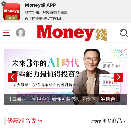
Money錢 APP
股市新知、省錢秘訣隨身讀
再忙也能掌握股市脈動!
【購書抽千元現金】看懂AI時代，卡位下一波機會！
優惠組合專區
更多商品