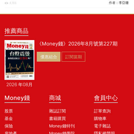
作者：
李亞珊
4,166
推薦商品
《Money錢》2026年8月號第227期
優惠組合
訂閱當期
2026 年08月
Money錢
商城
會員中心
股票
雜誌訂閱
訂單查詢
基金
書籍購買
購物車
保險
Money錢特刊
電子雜誌
房地產
Money錢學院
隱私權聲明