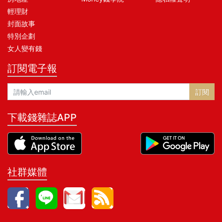
輕理財
封面故事
特別企劃
女人變有錢
訂閱電子報
訂閱
下載錢雜誌APP
社群媒體