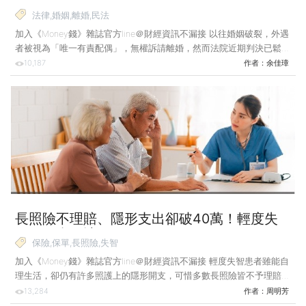
鬆綁 法院不再只看「誰有錯」！
法律,婚姻,離婚,民法
加入《Money錢》雜誌官方line＠財經資訊不漏接 以往婚姻破裂，外遇
者被視為「唯一有責配偶」，無權訴請離婚，然而法院近期判決已鬆綁
此限制，讓有責配偶在特定情況下也能主動訴離，不過判決結果仍需視
10,187
作者：
余佳璋
個案而定。 前陣子一對年輕藝人夫妻，因女方外遇狀況遭揭露，引發
兩人爭辯並迅速成為網路話題。網友討論焦點包括外遇有錯在先的人可
否訴請離婚，以及外遇是否為雙方婚姻裂痕的唯一原因。實際生活中也
可能出現類似情況，但《民法》的限制與憲法法庭的最新判決，將使請
求離婚的途徑產生變化。 《民法》對於配偶雙方無法協議離婚的情
形，規定擬離婚的一方僅能以訴請裁判離婚的方式達成離婚目
長照險不理賠、隱形支出卻破40萬！輕度失
智保單真的該買嗎？
保險,保單,長照險,失智
加入《Money錢》雜誌官方line＠財經資訊不漏接 輕度失智患者雖能自
理生活，卻仍有許多照護上的隱形開支，可惜多數長照險皆不予理賠。
不過近年2家壽險公司分別推出可賠輕度失智的保單，保障範圍及費用
13,284
作者：
周明芳
如何，值得買嗎？ 電視劇《忘了我記得》深刻描繪平凡家庭面對失智