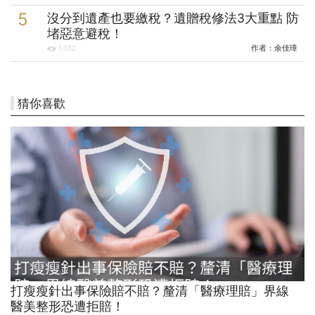
沒分到遺產也要繳稅？遺贈稅修法3大重點 防
堵惡意避稅！
作者：
余佳璋
1,032
猜你喜歡
打瘦瘦針出事保險賠不賠？釐清「醫療理賠」界線
醫美整形恐遭拒賠！