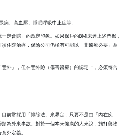
型糖尿病、高血壓、睡眠呼吸中止症等。
一定會賠」的既定印象。如果保戶的BMI未達上述門檻，
而須住院治療，保險公司仍極有可能以「非醫療必要」為
「意外」，但在意外險（傷害醫療）的認定上，必須符合
，目前常採用「排除法」來界定，只要不是由「內在疾
歸類為外來事故。對於一個本來健康的人來說，施打藥物
合意外定義。