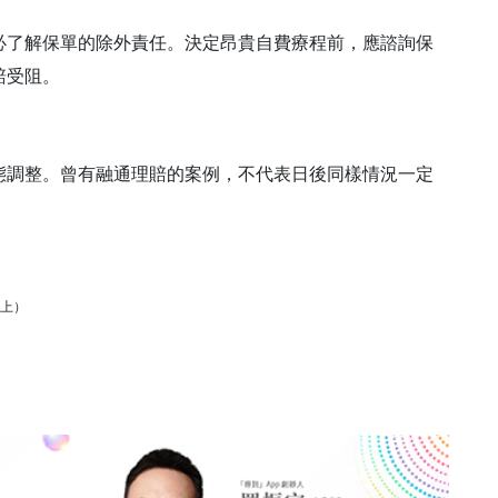
必了解保單的除外責任。決定昂貴自費療程前，應諮詢保
賠受阻。
態調整。曾有融通理賠的案例，不代表日後同樣情況一定
為上）