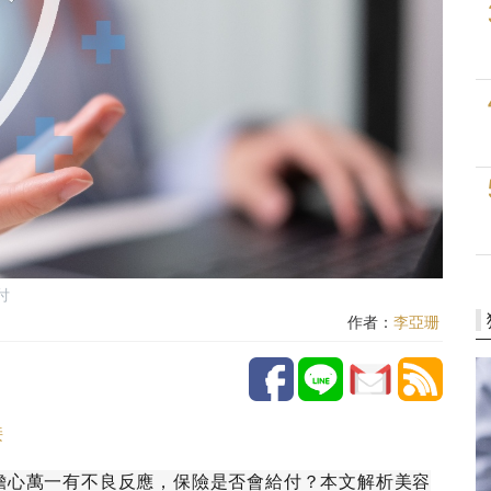
付
作者：
李亞珊
接
擔心萬一有不良反應，保險是否會給付？本文解析美容