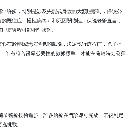
高出許多，特別是涉及失能或身故的大額理賠時，保險公
有的既往症、慢性病等）和死因關聯性。保險老爹直言，
其理賠過程可能相對複雜。
核心在於轉嫁無法預見的風險，決定執行療程前，除了評
圍，唯有符合醫療必要性的數據標準，才能在關鍵時刻發揮
。隨著醫療技術進步，許多治療在門診即可完成，若被判定
面臨挑戰。