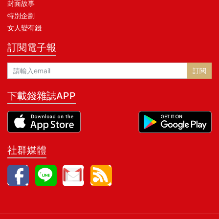
封面故事
特別企劃
女人變有錢
訂閱電子報
訂閱
下載錢雜誌APP
社群媒體