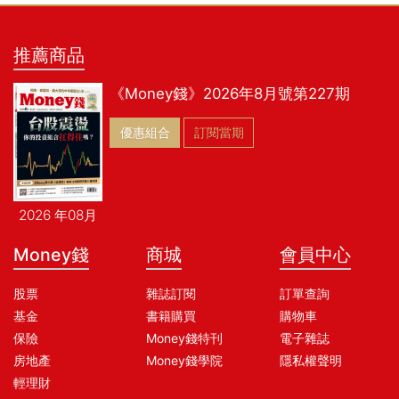
推薦商品
《Money錢》2026年8月號第227期
優惠組合
訂閱當期
2026 年08月
Money錢
商城
會員中心
股票
雜誌訂閱
訂單查詢
基金
書籍購買
購物車
保險
Money錢特刊
電子雜誌
房地產
Money錢學院
隱私權聲明
輕理財