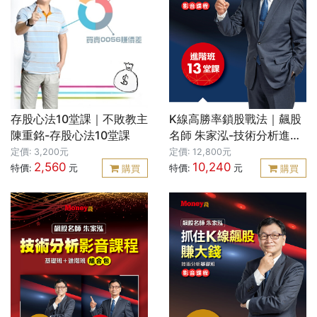
存股心法10堂課｜不敗教主
K線高勝率鎖股戰法｜飆股
陳重銘-存股心法10堂課
名師 朱家泓-技術分析進階
班
定價: 3,200元
定價: 12,800元
2,560
10,240
特價:
元
特價:
元
購買
購買