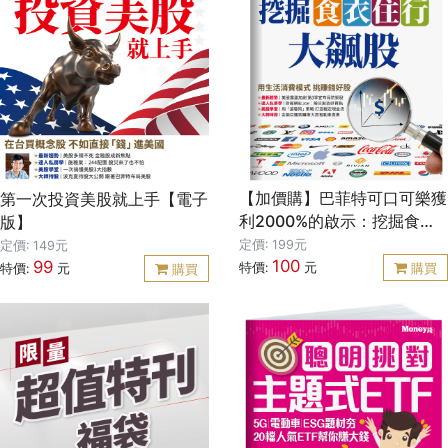
底層重新拆解問題， 這才是你
在變動時代看見真正贏面的關
鍵。 ● 極限執行：在最混亂
的局面中，縮短修正週期 火箭
爆炸、資金耗盡、公司瀕臨倒
閉…… 面對危機，馬斯克不是
靠熱血硬撐，而是依靠極度理
性的執行系統。 從著名的五步
工程法，到快速試錯、持續迭
【加價購】巴菲特可口可樂獲
第一次投資美股就上手【電子
代的工作哲學， 讓他在最短時
利2000%的啟示：挖掘食衣
版】
間修正，找出通往成功的路
住行大飆股
定價: 199元
定價: 149元
徑。 ● 鋼鐵團隊：拒絕官
100
99
特價:
元
購買
特價:
元
購買
僚，把籌碼推回牌桌上 從
PayPal、特斯拉到SpaceX，
馬斯克親身示範如何消除官僚
文化、打破組織邊界， 讓團隊
聚焦於解決問題，而非維護體
制。 當所有人都想離開時，領
導者是否願意站在第一線，決
定了團隊的高度。 ● 複利思
維：與其猶豫不決，不如保持