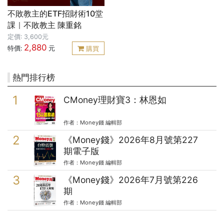
不敗教主的ETF招財術10堂
課｜不敗教主 陳重銘
定價: 3,600元
2,880
特價:
元
購買
熱門排行榜
CMoney理財寶3：林恩如
作者：Money錢 編輯部
《Money錢》2026年8月號第227
期電子版
作者：Money錢 編輯部
《Money錢》2026年7月號第226
期
作者：Money錢 編輯部