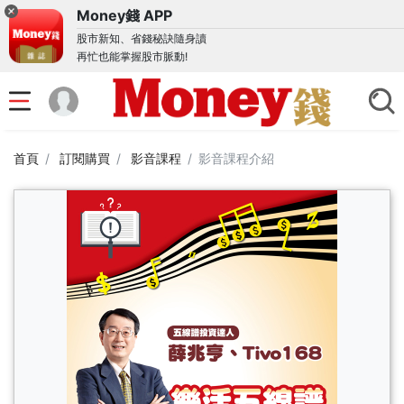
Money錢 APP
股市新知、省錢秘訣隨身讀
再忙也能掌握股市脈動!
首頁
訂閱購買
影音課程
影音課程介紹