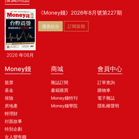
《Money錢》2026年8月號第227期
優惠組合
訂閱當期
2026 年08月
Money錢
商城
會員中心
股票
雜誌訂閱
訂單查詢
基金
書籍購買
購物車
保險
Money錢特刊
電子雜誌
房地產
Money錢學院
隱私權聲明
輕理財
封面故事
特別企劃
女人變有錢