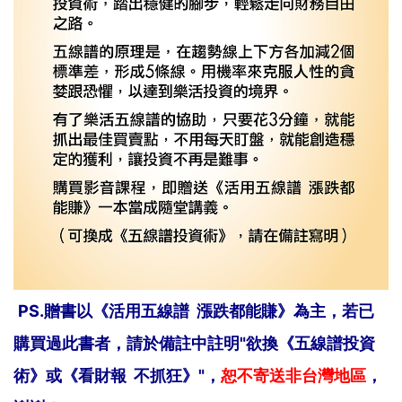
PS.
贈書以《活用五線譜 漲跌都能賺》為主，若已
購買過此書者，請於備註中註明"欲換《五線譜投資
術》或《看財報 不抓狂》"，
恕不寄送非台灣地區
，