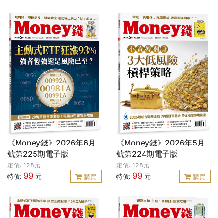
《Money錢》2026年6月
《Money錢》2026年5月
號第225期電子版
號第224期電子版
定價: 128元
定價: 128元
99
99
特價:
元
特價:
元
購買
購買