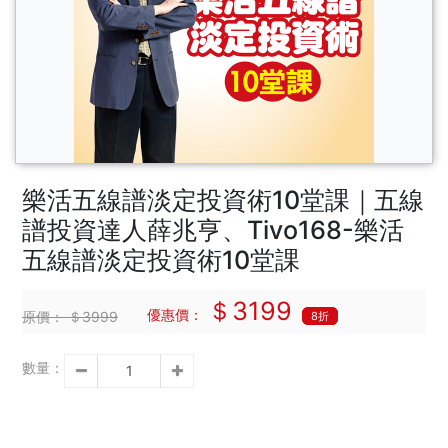
樂活五線譜淡定投資術10堂課｜五線
譜投資達人薛兆亨、Tivo168-樂活
五線譜淡定投資術10堂課
＄3199
優惠價：
原價：
＄3999
8折
數量：