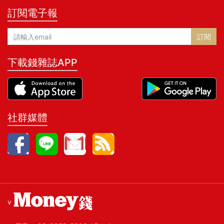
訂閱電子報
訂閱
下載錢雜誌APP
社群媒體
v