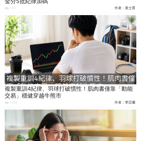
金分5批紀律加碼
作者：
黃士育
1,141
複製重訓4紀律、羽球打破慣性！肌肉書僮靠「動能
交易」穩健穿越牛熊市
作者：
李亞珊
1,092