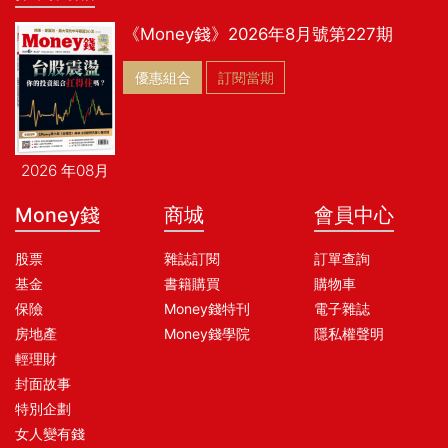
《Money錢》2026年8月號第227期
優惠組合
訂閱當期
2026 年08月
Money錢
商城
會員中心
股票
雜誌訂閱
訂單查詢
基金
書籍購買
購物車
保險
Money錢特刊
電子雜誌
房地產
Money錢學院
隱私權聲明
輕理財
封面故事
特別企劃
女人變有錢