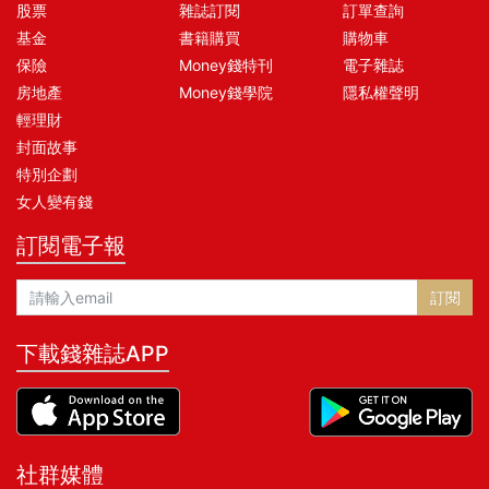
股票
雜誌訂閱
訂單查詢
基金
書籍購買
購物車
保險
Money錢特刊
電子雜誌
房地產
Money錢學院
隱私權聲明
輕理財
封面故事
特別企劃
女人變有錢
訂閱電子報
訂閱
下載錢雜誌APP
社群媒體