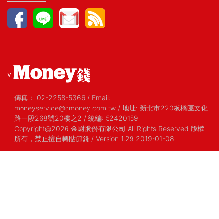
v
傳真：
02-2258-5366
/
Email:
moneyservice@cmoney.com.tw
/
地址: 新北市220板橋區文化
路一段268號20樓之2
/
統編: 52420159
Copyright@2026 金尉股份有限公司 All Rights Reserved 版權
所有，禁止擅自轉貼節錄
/ Version 1.29 2019-01-08