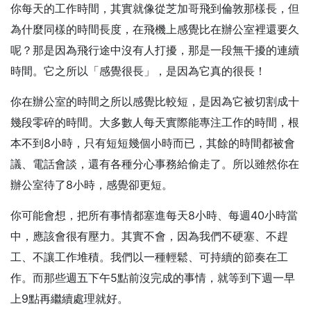
你每天的工作時間，其實就像從芝加哥飛到倫敦那樣長，但
為什麼同樣的時間長度，在飛機上感覺比在辦公室裡還要久
呢？那是因為飛行途中沒有人打擾，那是一段無干擾的連續
時間。它之所以「感覺很長」，是因為它真的很長！
你在辦公室的時間之所以感覺比較短，是因為它被切割成十
幾段零碎的時間。大多數人每天實際能專注工作的時間，根
本不到8小時，只有短短幾個小時而已，其餘的時間都被會
議、電話會談，還有各種分心事務給偷走了。所以雖然你在
辦公室待了8小時，感覺卻更短。
你可能會想，把所有事情都塞進每天8小時、每週40小時當
中，應該會很有壓力。其實不會，因為我們不硬塞、不趕
工、不讓工作堆積。我們以一種輕鬆、可持續的節奏在工
作。而那些週五下午5點前沒完成的事情，就等到下週一早
上9點再繼續處理就好。