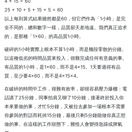
4 × 15 = 60
25 + 10 + 5 + 15 + 5 = 60
以上每則算式結果雖然都是60，但它們作為「1小時」是完
全不同的，總和數字一樣，品質卻天差地遠。我們真正追求
的，是那種「1×60」的高品質1小時。
破碎的1小時實際上根本不算1小時，而是幾段零散的分鐘。
以這種低劣的時間品質來投入，很難完成任何有意義的事。
有品質的1小時，是1×60，而不是4×15。1天要過得有品
質，至少要4×60，而不是4×15×4。
在破碎的時間中工作，很難有效率，卻很容易壓力爆棚：電
話講了25分鐘，同事拍肩又聊了10分鐘，接著終於投入你
本來要做的事，才忙5分鐘，又被拉去參加一場根本不需要
你參與的對話而耗掉15分鐘，最後只剩5分鐘能做你真正想
做的事。在這樣的工作狀態下，難怪人會變得急躁或脾氣