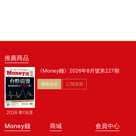
推薦商品
《Money錢》2026年8月號第227期
優惠組合
訂閱當期
2026 年08月
Money錢
商城
會員中心