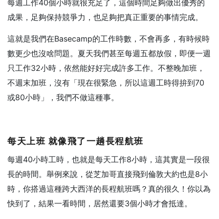
每週工作40個小時就很充足了，這個時間足夠做出優秀的
成果，足夠保持競爭力，也足夠把真正重要的事情完成。
這就是我們在Basecamp的工作時數，不會再多，有時候時
數更少也沒啥問題。夏天我們甚至每週五都放假，即便一週
只工作32小時，依然能好好完成許多工作。不整晚加班，
不週末加班，沒有「現在很緊急，所以這週工時得拚到70
或80小時」，我們不做這種事。
每天上班
就像飛了一趟長程航班
每週40小時工時，也就是每天工作8小時，這其實是一段很
長的時間。舉例來說，從芝加哥直接飛到倫敦大約也是8小
時，你搭過這種跨大西洋的長程航班嗎？真的很久！你以為
快到了，結果一看時間，居然還要3個小時才會抵達。