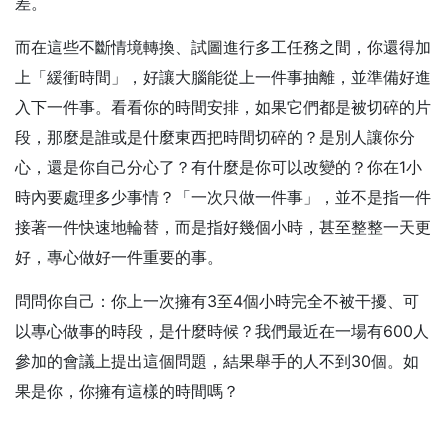
差。
而在這些不斷情境轉換、試圖進行多工任務之間，你還得加
上「緩衝時間」，好讓大腦能從上一件事抽離，並準備好進
入下一件事。看看你的時間安排，如果它們都是被切碎的片
段，那麼是誰或是什麼東西把時間切碎的？是別人讓你分
心，還是你自己分心了？有什麼是你可以改變的？你在1小
時內要處理多少事情？「一次只做一件事」，並不是指一件
接著一件快速地輪替，而是指好幾個小時，甚至整整一天更
好，專心做好一件重要的事。
問問你自己：你上一次擁有3至4個小時完全不被干擾、可
以專心做事的時段，是什麼時候？我們最近在一場有600人
參加的會議上提出這個問題，結果舉手的人不到30個。如
果是你，你擁有這樣的時間嗎？