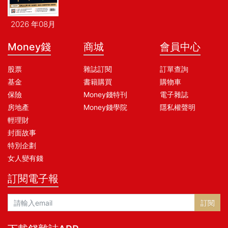
2026 年08月
Money錢
商城
會員中心
股票
雜誌訂閱
訂單查詢
基金
書籍購買
購物車
保險
Money錢特刊
電子雜誌
房地產
Money錢學院
隱私權聲明
輕理財
封面故事
特別企劃
女人變有錢
訂閱電子報
訂閱