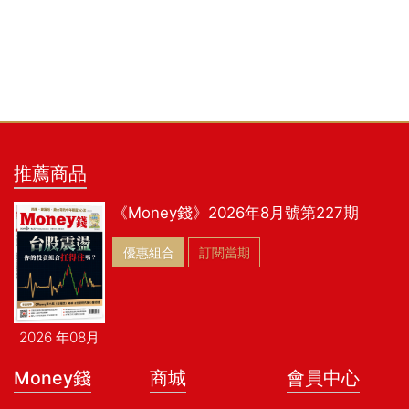
推薦商品
《Money錢》2026年8月號第227期
優惠組合
訂閱當期
2026 年08月
Money錢
商城
會員中心