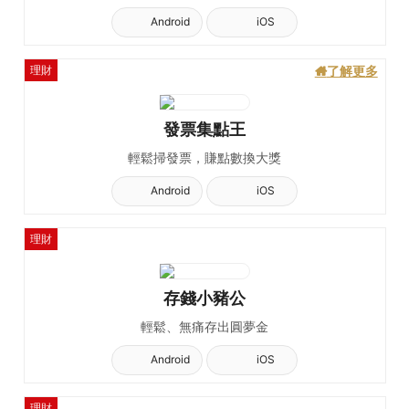
Android
iOS
理財
了解更多
發票集點王
輕鬆掃發票，賺點數換大獎
Android
iOS
理財
存錢小豬公
輕鬆、無痛存出圓夢金
Android
iOS
理財