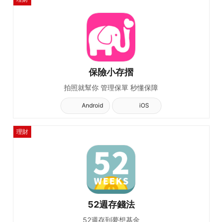
保險小存摺
拍照就幫你 管理保單 秒懂保障
Android
iOS
理財
52週存錢法
52週存到夢想基金