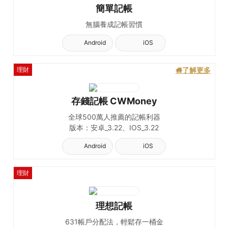
簡單記帳
無腦養成記帳習慣
Android
iOS
理財
了解更多
存錢記帳 CWMoney
全球500萬人推薦的記帳利器
版本：安卓_3.22、IOS_3.22
Android
iOS
理財
理想記帳
631帳戶分配法，輕鬆存一桶金