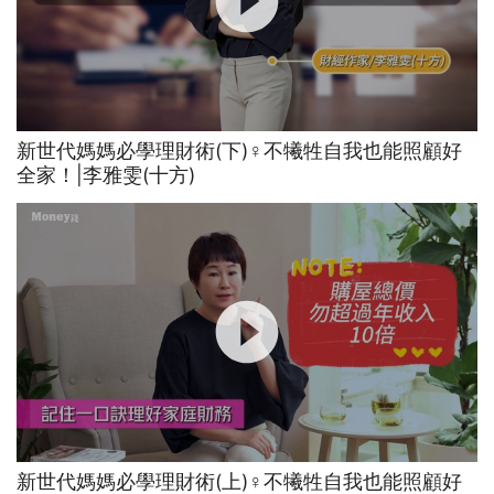
新世代媽媽必學理財術(下)‍♀️不犧牲自我也能照顧好
全家！|李雅雯(十方)
新世代媽媽必學理財術(上)‍♀️不犧牲自我也能照顧好