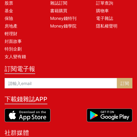
股票
雜誌訂閱
訂單查詢
基金
書籍購買
購物車
保險
Money錢特刊
電子雜誌
房地產
Money錢學院
隱私權聲明
輕理財
封面故事
特別企劃
女人變有錢
訂閱電子報
訂閱
下載錢雜誌APP
社群媒體