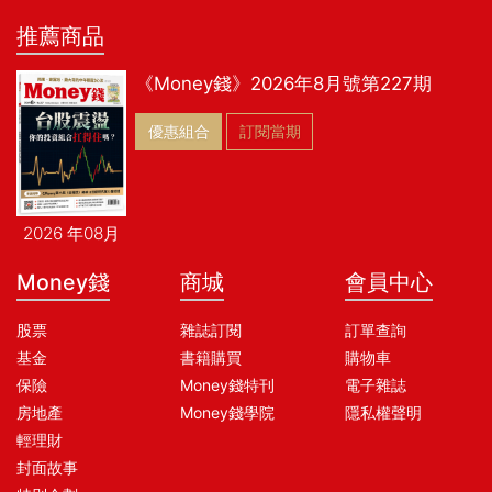
推薦商品
《Money錢》2026年8月號第227期
優惠組合
訂閱當期
2026 年08月
Money錢
商城
會員中心
股票
雜誌訂閱
訂單查詢
基金
書籍購買
購物車
保險
Money錢特刊
電子雜誌
房地產
Money錢學院
隱私權聲明
輕理財
封面故事