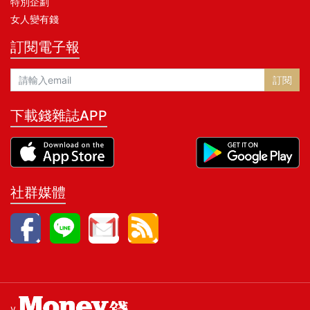
特別企劃
女人變有錢
訂閱電子報
訂閱
下載錢雜誌APP
社群媒體
v