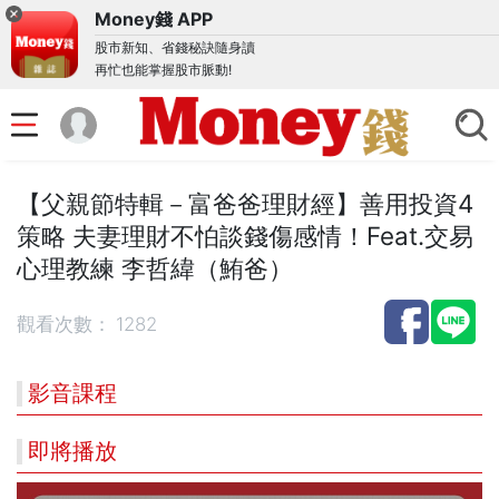
Money錢 APP
股市新知、省錢秘訣隨身讀
再忙也能掌握股市脈動!
【父親節特輯－富爸爸理財經】善用投資4
策略 夫妻理財不怕談錢傷感情！Feat.交易
心理教練 李哲緯（鮪爸）
觀看次數：
1282
影音課程
即將播放