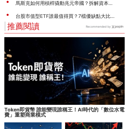
推薦閱讀
Recommended by
Token即貨幣 誰能變現誰稱王！AI時代的「數位水電
費」重塑商業模式