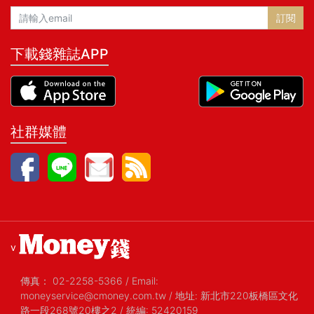
訂閱
下載錢雜誌APP
社群媒體
v
傳真：
02-2258-5366
/
Email:
moneyservice@cmoney.com.tw
/
地址: 新北市220板橋區文化
路一段268號20樓之2
/
統編: 52420159