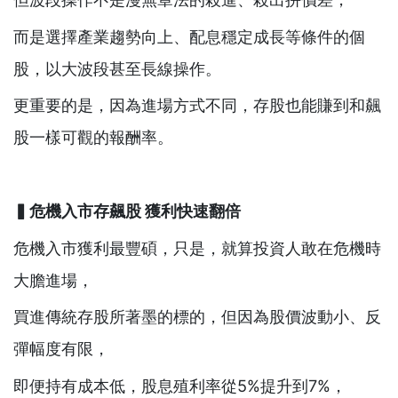
而是選擇產業趨勢向上、配息穩定成長等條件的個
股，以大波段甚至長線操作。
更重要的是，因為進場方式不同，存股也能賺到和飆
股一樣可觀的報酬率。
▍危機入市存飆股
獲利快速翻倍
危機入市獲利最豐碩，只是，就算投資人敢在危機時
大膽進場，
買進傳統存股所著墨的標的，但因為股價波動小、反
彈幅度有限，
即便持有成本低，股息殖利率從5%提升到7%，