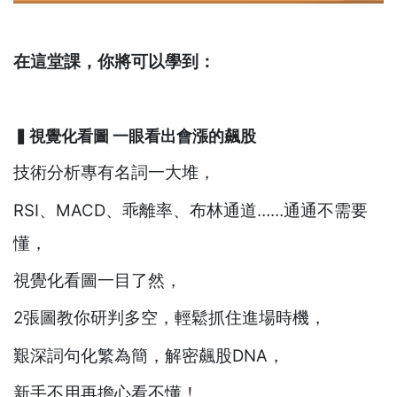
在這堂課，你將可以學到：
▍視覺化看圖 一眼看出會漲的飆股
技術分析專有名詞一大堆，
RSI、MACD、乖離率、布林通道……通通不需要
懂，
視覺化看圖一目了然，
2張圖教你研判多空，輕鬆抓住進場時機，
艱深詞句化繁為簡，解密飆股DNA，
新手不用再擔心看不懂！