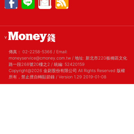
v
傳真：
02-2258-5366
/
Email:
moneyservice@cmoney.com.tw
/
地址: 新北市220板橋區文化
路一段268號20樓之2
/
統編: 52420159
Copyright@2026 金尉股份有限公司 All Rights Reserved 版權
所有，禁止擅自轉貼節錄
/ Version 1.29 2019-01-08