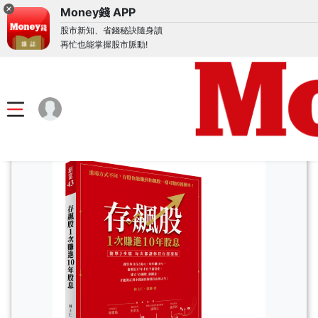
Money錢 APP
股市新知、省錢秘訣隨身讀
再忙也能掌握股市脈動!
首頁
訂閱購買
組合包
組合包介紹