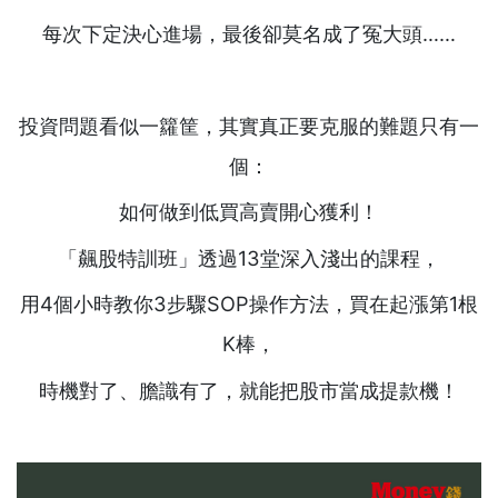
每次下定決心進場，最後卻莫名成了冤大頭……
投資問題看似一籮筐，其實真正要克服的難題只有一
個：
如何做到低買高賣開心獲利！
「飆股特訓班」透過13堂深入淺出的課程，
用4個小時教你3步驟SOP操作方法，買在起漲第1根
K棒，
時機對了、膽識有了，就能把股市當成提款機！