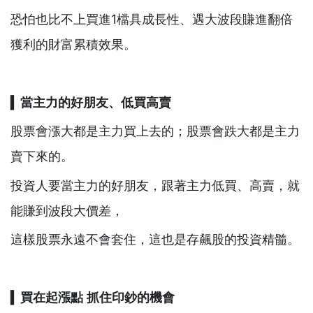
恐怕也比不上買進1檔具成長性、遇大波段賺進翻倍
獲利的財富累積效果。
▍
當主力的好朋友、低買高賣
股票會漲大都是主力買上去的；股票會跌大都是主力
賣下來的。
投資人要當主力的好朋友，跟著主力低買、高賣，就
能賺到波段大價差，
這樣股票永遠不會套住，這也是存飆股的投資精髓。
▍
買在起漲點
抓住印鈔的機會