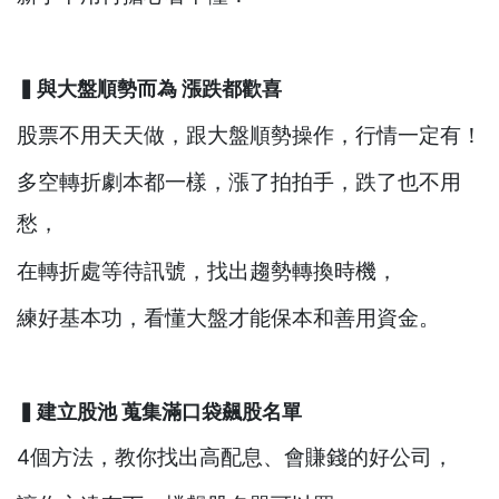
▍與大盤順勢而為 漲跌都歡喜
股票不用天天做，跟大盤順勢操作，行情一定有！
多空轉折劇本都一樣，漲了拍拍手，跌了也不用
愁，
在轉折處等待訊號，找出趨勢轉換時機，
練好基本功，看懂大盤才能保本和善用資金。
▍建立股池 蒐集滿口袋飆股名單
4個方法，教你找出高配息、會賺錢的好公司，