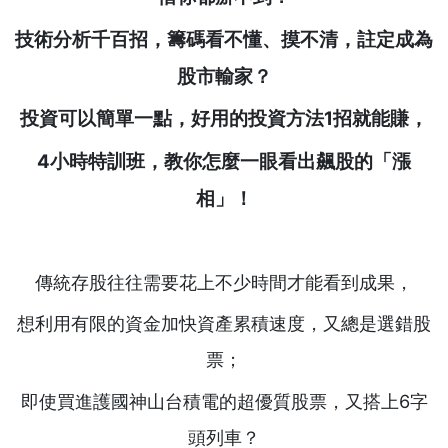
技術分析千百招，籌碼看不懂、摸不清，註定成為
股市輸家？
投資可以簡單一點，好用的投資方法1招就能賺，
4小時特訓班，教你怎麼一眼看出飆股的「漲
相」！
傳統存股往往需要花上不少時間才能看到成果，
想利用有限的資金加快資產累積速度，又總是選錯股
票；
即使買進護國神山台積電的超優質股票，又搭上6字
頭列車？