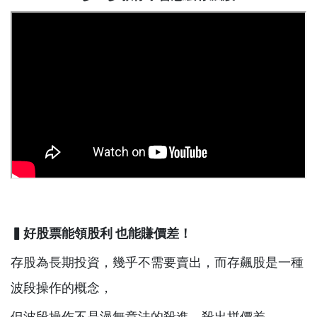
▍好股票能領股利
也能賺價差！
存股為長期投資，幾乎不需要賣出，而存飆股是一種
波段操作的概念，
但波段操作不是漫無章法的殺進、殺出拼價差，