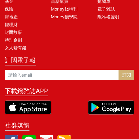
基金
書籍購買
購物車
保險
Money錢特刊
電子雜誌
房地產
Money錢學院
隱私權聲明
輕理財
封面故事
特別企劃
女人變有錢
訂閱電子報
訂閱
下載錢雜誌APP
社群媒體