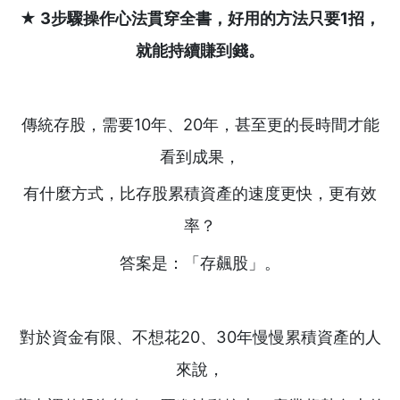
★ 3
步驟操作心法貫穿全書，好用的方法只要1
招，
就能持續賺到錢。
傳統存股，需要10年、20年，甚至更的長時間才能
看到成果，
有什麼方式，比存股累積資產的速度更快，更有效
率？
答案是：「存飆股」。
對於資金有限、不想花20、30年慢慢累積資產的人
來說，