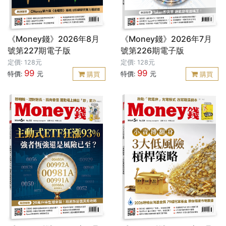
《Money錢》2026年8月
《Money錢》2026年7月
號第227期電子版
號第226期電子版
定價: 128元
定價: 128元
99
99
特價:
元
特價:
元
購買
購買