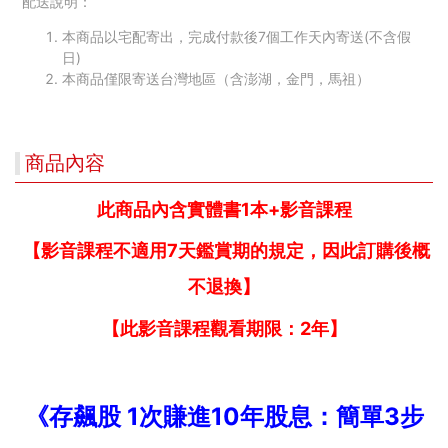
配送說明：
本商品以宅配寄出，完成付款後7個工作天內寄送(不含假
日)
本商品僅限寄送台灣地區（含澎湖，金門，馬祖）
商品內容
此商品內含實體書1本+影音課程
【影音課程不適用7天鑑賞期的規定，因此訂購後概
不退換】
【此影音課程觀看期限：2年】
《存飆股 1次賺進10年股息：簡單3步