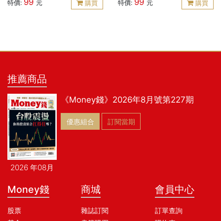
99
99
特價:
元
特價:
元
購買
購買
推薦商品
《Money錢》2026年8月號第227期
優惠組合
訂閱當期
2026 年08月
Money錢
商城
會員中心
股票
雜誌訂閱
訂單查詢