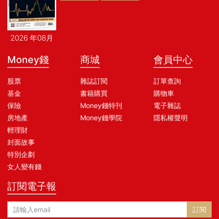
2026 年08月
Money錢
商城
會員中心
股票
雜誌訂閱
訂單查詢
基金
書籍購買
購物車
保險
Money錢特刊
電子雜誌
房地產
Money錢學院
隱私權聲明
輕理財
封面故事
特別企劃
女人變有錢
訂閱電子報
訂閱