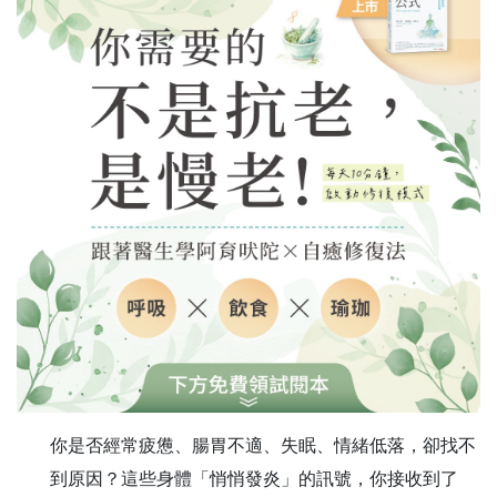
你是否經常疲憊、腸胃不適、失眠、情緒低落，卻找不
到原因？這些身體「悄悄發炎」的訊號，你接收到了