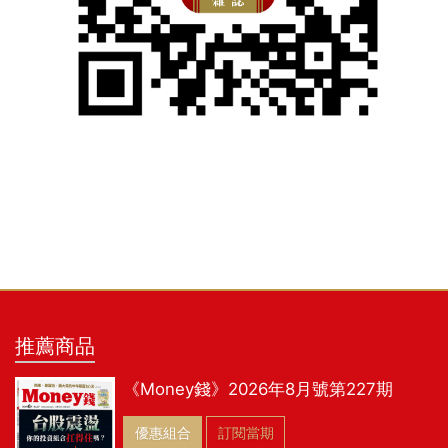
推薦商品
《Money錢》2026年8月號第227期
優惠組合
訂閱當期