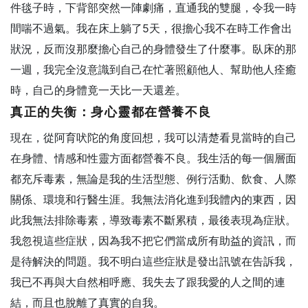
件毯子時，下背部突然一陣劇痛，直通我的雙腿，令我一時
間喘不過氣。我在床上躺了5天，很擔心我不在時工作會出
狀況，反而沒那麼擔心自己的身體發生了什麼事。臥床的那
一週，我完全沒意識到自己在忙著照顧他人、幫助他人痊癒
時，自己的身體竟一天比一天還差。
真正的失衡：身心靈都在營養不良
現在，從阿育吠陀的角度回想，我可以清楚看見當時的自己
在身體、情感和性靈方面都營養不良。我生活的每一個層面
都充斥毒素，無論是我的生活型態、例行活動、飲食、人際
關係、環境和行醫生涯。我無法消化進到我體內的東西，因
此我無法排除毒素，導致毒素不斷累積，最後表現為症狀。
我忽視這些症狀，因為我不把它們當成所有助益的資訊，而
是待解決的問題。我不明白這些症狀是發出訊號在告訴我，
我已不再與大自然相呼應、我失去了跟我愛的人之間的連
結，而且也脫離了真實的自我。