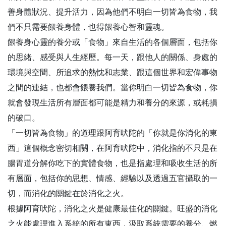
善身體狀況、提升活力，因為他們不明白一切皆為食物，我
們不只需要餵養身體，也得餵養心智和靈魂。
餵養身心靈的養分或「食物」來自生活的各個層面，包括你
的思緒、感受與人生經歷。每一天，跟他人的關係、身處的
環境與空間、所追求的熱忱和志業、跟這個世界和宏偉事物
之間的連結，也都會餵養我們。當你明白一切皆為食物，你
就會發現生活所有層面都可能是精力和養分的來源，或耗損
的破口。
「一切皆為食物」的道理跟阿育吠陀的「你就是你消化的東
西」這個概念密切相關，在阿育吠陀中，消化指的不只是在
腸胃道分解你吃下的實體食物，也是指處理和吸收生活的所
有層面，包括你的思想、情感、經驗以及透過五官攝取的一
切，而消化的關鍵在於消化之火。
根據阿育吠陀，消化之火是健康最佳化的關鍵。旺盛的消化
之火能處理進入系統的所有東西，汲取系統需要的養分、燃