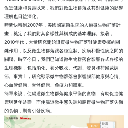
促進健康和長壽以來，我們對微生物群落及其對健康的影響
理解也日益深化。
時間快轉到2007年，美國國家衛生院的人類微生物群落計
畫，奠定了我們對其多樣性與構成的基本理解。接著，
2010年代，大量研究開始證實微生物群落對健康發揮的關
鍵作用，以及微生物群落跟各種症狀、疾病和慢性病之間的
關聯。時至今日，我們已知道微生物群落會影響各式各樣的
生理機制，包括消化、養分吸收、代謝、發炎和荷爾蒙調
節。事實上，研究顯示微生物群落會影響腦部健康與心情、
心血管健康、骨骼健康、免疫力和體重。
簡單來說，使腸道微生物群落健康平衡的食物，有助促進健
康與延年益壽，而使腸道微生態失調和腸胃微生物群落失衡
的食物，則會引發疾病。