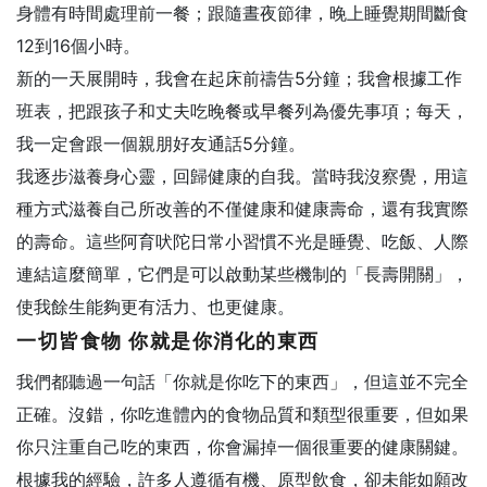
身體有時間處理前一餐；跟隨晝夜節律，晚上睡覺期間斷食
12到16個小時。
新的一天展開時，我會在起床前禱告5分鐘；我會根據工作
班表，把跟孩子和丈夫吃晚餐或早餐列為優先事項；每天，
我一定會跟一個親朋好友通話5分鐘。
我逐步滋養身心靈，回歸健康的自我。當時我沒察覺，用這
種方式滋養自己所改善的不僅健康和健康壽命，還有我實際
的壽命。這些阿育吠陀日常小習慣不光是睡覺、吃飯、人際
連結這麼簡單，它們是可以啟動某些機制的「長壽開關」，
使我餘生能夠更有活力、也更健康。
一切皆食物 你就是你消化的東西
我們都聽過一句話「你就是你吃下的東西」，但這並不完全
正確。沒錯，你吃進體內的食物品質和類型很重要，但如果
你只注重自己吃的東西，你會漏掉一個很重要的健康關鍵。
根據我的經驗，許多人遵循有機、原型飲食，卻未能如願改