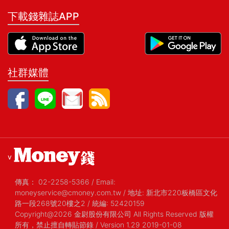
下載錢雜誌APP
社群媒體
v
傳真：
02-2258-5366
/
Email:
moneyservice@cmoney.com.tw
/
地址: 新北市220板橋區文化
路一段268號20樓之2
/
統編: 52420159
Copyright@2026 金尉股份有限公司 All Rights Reserved 版權
所有，禁止擅自轉貼節錄
/ Version 1.29 2019-01-08