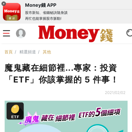
Money錢 APP
股市新知、省錢秘訣隨身讀
再忙也能掌握股市脈動!
首頁
精選頻道
其他
魔鬼藏在細節裡...專家：投資
「ETF」你該掌握的 5 件事！
2021/02/02