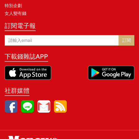
特別企劃
女人變有錢
訂閱電子報
訂閱
下載錢雜誌APP
社群媒體