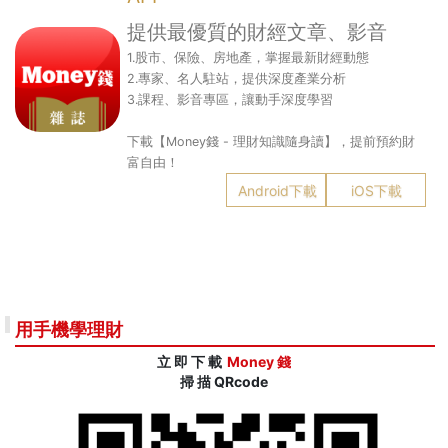
提供最優質的財經文章、影音
1.股市、保險、房地產，掌握最新財經動態
2.專家、名人駐站，提供深度產業分析
3.課程、影音專區，讓動手深度學習
下載【Money錢 - 理財知識隨身讀】，提前預約財
富自由！
Android下載
iOS下載
用手機學理財
立 即 下 載
Money 錢
掃 描 QRcode