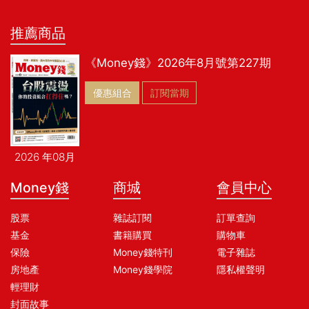
推薦商品
《Money錢》2026年8月號第227期
優惠組合
訂閱當期
2026 年08月
Money錢
商城
會員中心
股票
雜誌訂閱
訂單查詢
基金
書籍購買
購物車
保險
Money錢特刊
電子雜誌
房地產
Money錢學院
隱私權聲明
輕理財
封面故事