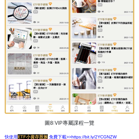
圖8:VIP專屬課程一覽
快使用
ETF小資存股族
免費下載>>https://bit.ly/2YCGNZW