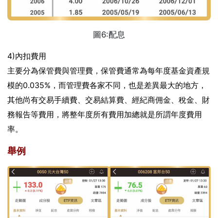
圖6:配息
4)內扣費用
主要分為保管費與管理費，保管費通常為每年度基金資產規
模的0.035%，而管理費各家不同，也是差異最大的地方，
其他尚有交易手續費、交易結算費、經紀商佣金、稅金、財
務報告等費用，將整年度所有費用加總就是所謂年度費用
率。
舉例