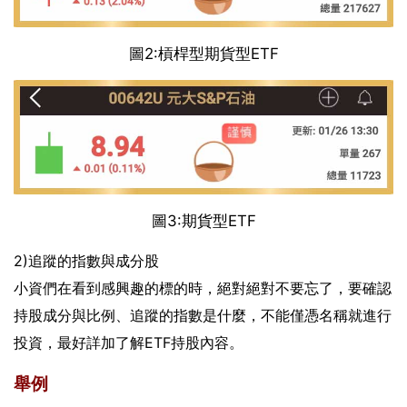
圖2:槓桿型期貨型ETF
圖3:期貨型ETF
2)追蹤的指數與成分股
小資們在看到感興趣的標的時，絕對絕對不要忘了，要確認
持股成分與比例
、
追蹤的指數是什麼
，不能僅憑名稱就進行
投資，最好詳加了解ETF持股內容。
舉例