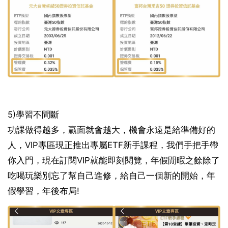
5)學習不間斷
功課做得越多，贏面就會越大，機會永遠是給準備好的
人，VIP專區現正推出專屬ETF新手課程，我們手把手帶
你入門，現在訂閱VIP就能即刻閱覽，年假閒暇之餘除了
吃喝玩樂別忘了幫自己進修，給自己一個新的開始，年
假學習，年後布局!