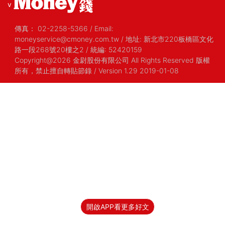
v
傳真：
02-2258-5366
/
Email:
moneyservice@cmoney.com.tw
/
地址: 新北市220板橋區文化
路一段268號20樓之2
/
統編: 52420159
Copyright@2026 金尉股份有限公司 All Rights Reserved 版權
所有，禁止擅自轉貼節錄
/ Version 1.29 2019-01-08
開啟APP看更多好文