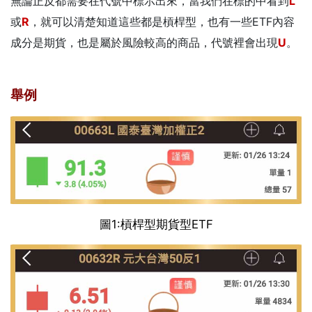
無論正反都需要在代號中標示出來，當我們在標的中看到
L
或
R
，就可以清楚知道這些都是槓桿型，也有一些ETF內容
成分是期貨，也是屬於風險較高的商品，代號裡會出現
U
。
舉例
圖1:槓桿型期貨型ETF