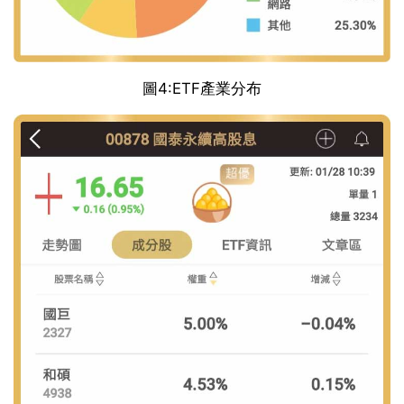
圖4:ETF產業分布