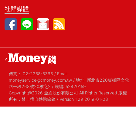
社群媒體
v
傳真：
02-2258-5366
/
Email:
moneyservice@cmoney.com.tw
/
地址: 新北市220板橋區文化
路一段268號20樓之2
/
統編: 52420159
Copyright@2026 金尉股份有限公司 All Rights Reserved 版權
所有，禁止擅自轉貼節錄
/ Version 1.29 2019-01-08