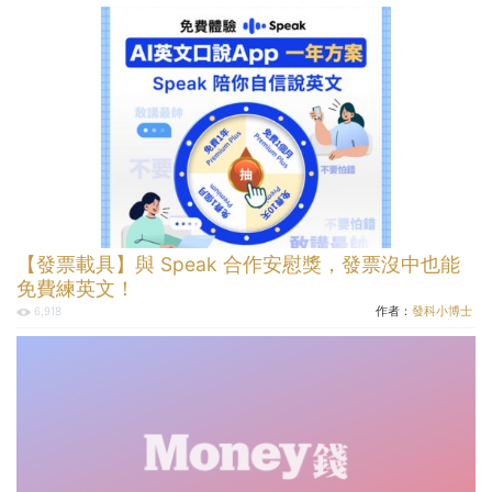
【發票載具】與 Speak 合作安慰獎，發票沒中也能
免費練英文！
作者：
發科小博士
6,918