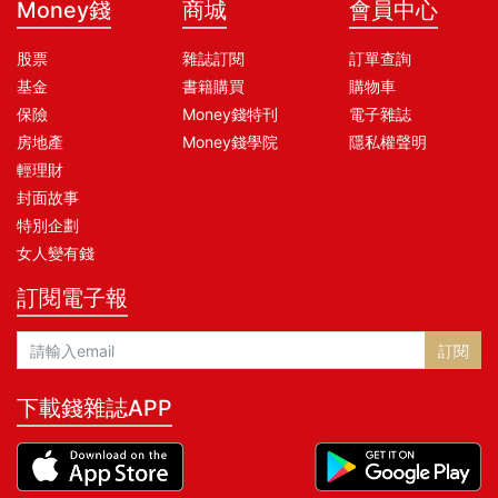
Money錢
商城
會員中心
股票
雜誌訂閱
訂單查詢
基金
書籍購買
購物車
保險
Money錢特刊
電子雜誌
房地產
Money錢學院
隱私權聲明
輕理財
封面故事
特別企劃
女人變有錢
訂閱電子報
訂閱
下載錢雜誌APP