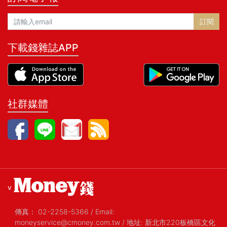
訂閱
下載錢雜誌APP
社群媒體
v
傳真：
02-2258-5366
/
Email:
moneyservice@cmoney.com.tw
/
地址: 新北市220板橋區文化