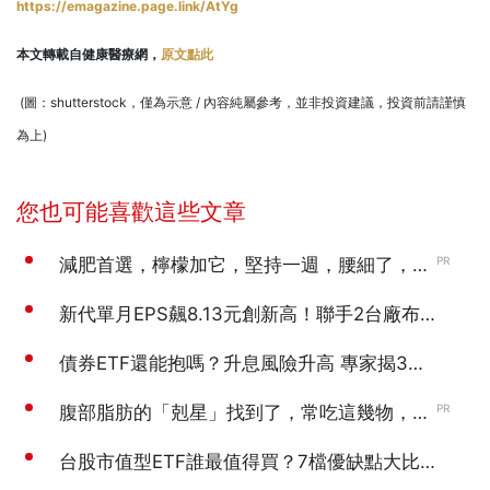
https://emagazine.page.link/AtYg
本文轉載自健康醫療網，
原文點此
(圖：shutterstock，僅為示意 / 內容純屬參考，並非投資建議，投資前請謹慎
為上)