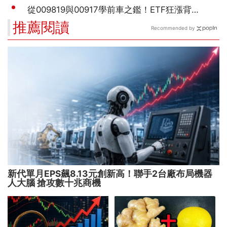
推薦閱讀
Recommended by
新代單月EPS飆8.13元創新高！聯手2台廠布局機器
人大腦 搶攻數十兆商機