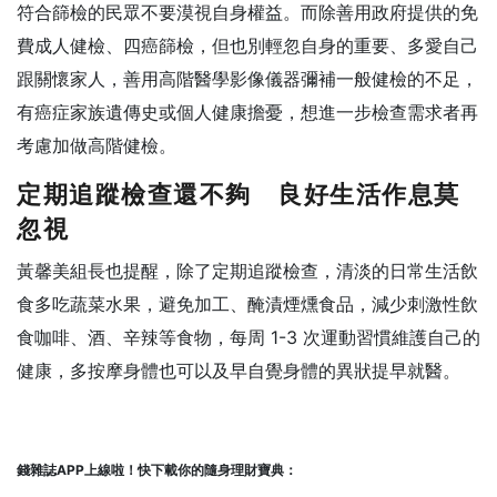
符合篩檢的民眾不要漠視自身權益。而除善用政府提供的免
費成人健檢、四癌篩檢，但也別輕忽自身的重要、多愛自己
跟關懷家人，善用高階醫學影像儀器彌補一般健檢的不足，
有癌症家族遺傳史或個人健康擔憂，想進一步檢查需求者再
考慮加做高階健檢。
定期追蹤檢查還不夠 良好生活作息莫
忽視
黃馨美組長也提醒，除了定期追蹤檢查，清淡的日常生活飲
食多吃蔬菜水果，避免加工、醃漬煙燻食品，減少刺激性飲
食咖啡、酒、辛辣等食物，每周 1-3 次運動習慣維護自己的
健康，多按摩身體也可以及早自覺身體的異狀提早就醫。
錢雜誌APP上線啦！快下載你的隨身理財寶典：