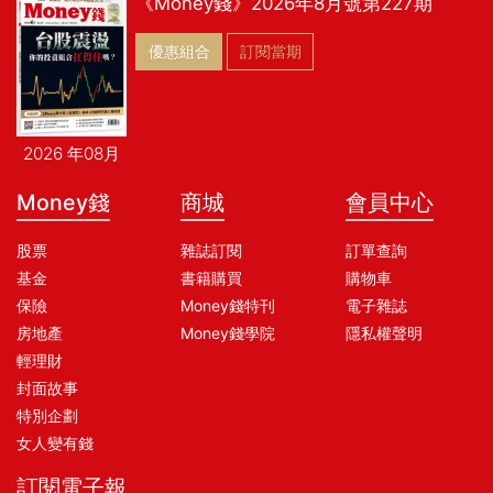
《Money錢》2026年8月號第227期
優惠組合
訂閱當期
2026 年08月
Money錢
商城
會員中心
股票
雜誌訂閱
訂單查詢
基金
書籍購買
購物車
保險
Money錢特刊
電子雜誌
房地產
Money錢學院
隱私權聲明
輕理財
封面故事
特別企劃
女人變有錢
訂閱電子報