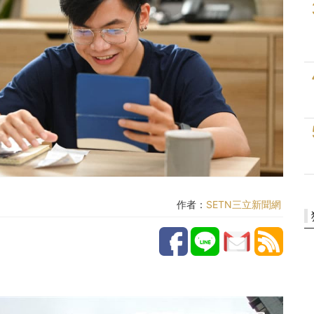
作者：
SETN三立新聞網