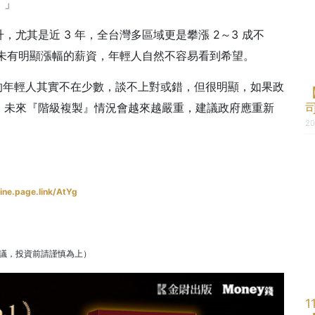
。」
尤其是近 3 年，全台灣多區域更是攀漲 2～3 成不
年未有明顯漲幅的薪資，年輕人自然不容易看到希望。
屋的年輕人其實不在少數，談不上對或錯，但很明顯，如果政
，未來『階級複製』情況會越來越嚴重，建議政府應重新
20
ine.page.link/AtYg
投資建議，投資前請謹慎為上）