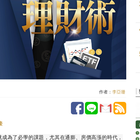
作者：
李亞珊
接
就成為了必學的課題，尤其在通膨、房價高漲的時代，