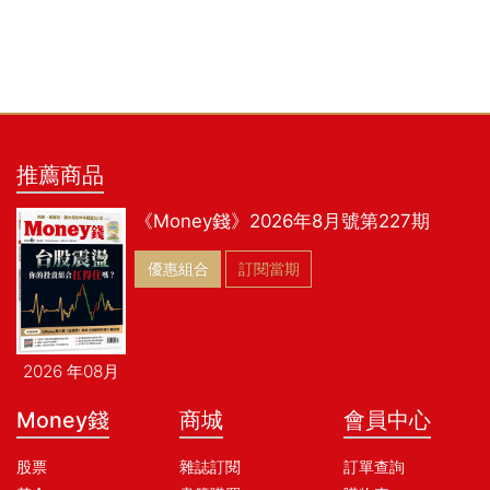
推薦商品
《Money錢》2026年8月號第227期
優惠組合
訂閱當期
2026 年08月
Money錢
商城
會員中心
股票
雜誌訂閱
訂單查詢