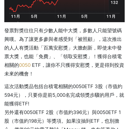
發票對獎往往只有少數人能中大獎，多數人只能望號碼
興嘆。為了讓更多參與者感受到「被照顧」，這次推出
的人人有獎活動「百萬安慰獎」大膽創新，即使未中發
票大獎，也能「免費」、「領取安慰獎」！獲得台積電
相關的
0050
ETF，讓你不只獲得安慰獎，更是得到投資
未來的機會！
這次活動獎品包括台積電相關的0050ETF 3股（市值約
594元），只要你是前5,000名完成領獎步驟的用戶，就
能獲得ETF!
另外還有0050ETF 2股（市值約396元）與0050ETF 1
股（市值約198元）等獎項。如果沒抽到ETF，也別擔