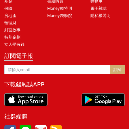
基金
書籍購買
購物車
保險
Money錢特刊
電子雜誌
房地產
Money錢學院
隱私權聲明
輕理財
封面故事
特別企劃
女人變有錢
訂閱電子報
訂閱
下載錢雜誌APP
社群媒體