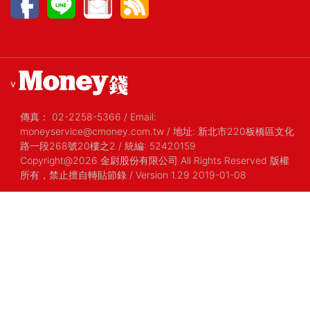
v
傳真：
02-2258-5366
/
Email:
moneyservice@cmoney.com.tw
/
地址: 新北市220板橋區文化
路一段268號20樓之2
/
統編: 52420159
Copyright@2026 金尉股份有限公司 All Rights Reserved 版權
所有，禁止擅自轉貼節錄
/ Version 1.29 2019-01-08