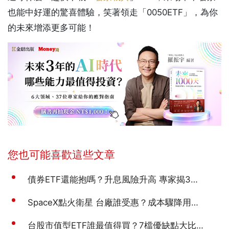
也能中好運的驚喜體驗，笑著領走「0050ETF」，為你
的未來增添更多可能！