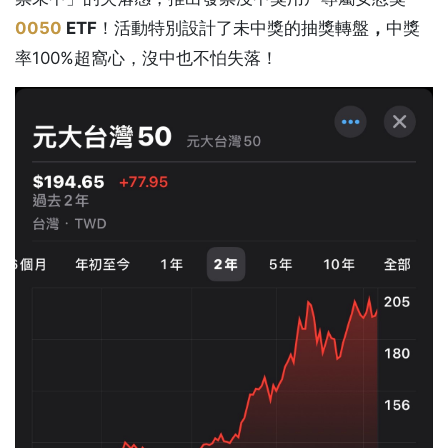
0050
ETF
！活動特別設計了未中獎的抽獎轉盤
，
中獎
率100%超窩心，沒中也不怕失落！