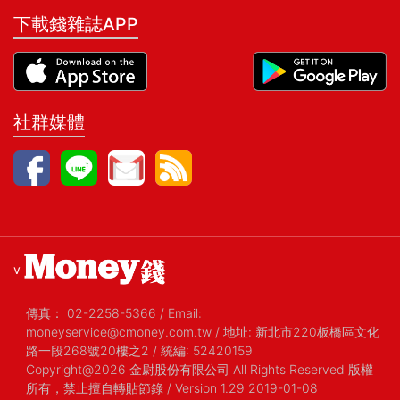
下載錢雜誌APP
社群媒體
v
傳真：
02-2258-5366
/
Email:
moneyservice@cmoney.com.tw
/
地址: 新北市220板橋區文化
路一段268號20樓之2
/
統編: 52420159
Copyright@2026 金尉股份有限公司 All Rights Reserved 版權
所有，禁止擅自轉貼節錄
/ Version 1.29 2019-01-08