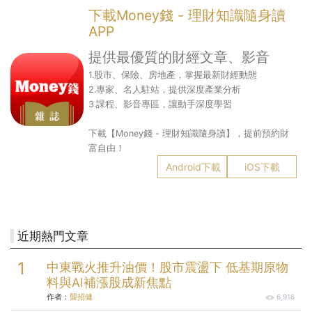
下載Money錢 - 理財知識隨身讀
APP
提供最優質的財經文章、影音
1.股市、保險、房地產，掌握最新財經動態
2.專家、名人駐站，提供深度產業分析
3.課程、影音專區，讓動手深度學習
下載【Money錢 - 理財知識隨身讀】，提前預約財
富自由！
Android下載
iOS下載
近期熱門文章
中東戰火推升油價！股市震盪下 低基期原物
料與AI補漲股成新焦點
作者：
龔招健
6,916