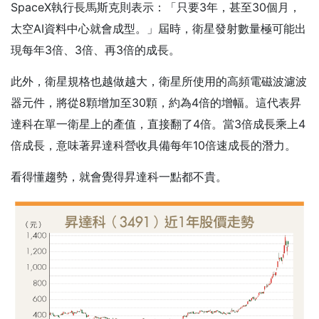
SpaceX執行長馬斯克則表示：「只要3年，甚至30個月，
太空AI資料中心就會成型。」屆時，衛星發射數量極可能出
現每年3倍、3倍、再3倍的成長。
此外，衛星規格也越做越大，衛星所使用的高頻電磁波濾波
器元件，將從8顆增加至30顆，約為4倍的增幅。這代表昇
達科在單一衛星上的產值，直接翻了4倍。當3倍成長乘上4
倍成長，意味著昇達科營收具備每年10倍速成長的潛力。
看得懂趨勢，就會覺得昇達科一點都不貴。