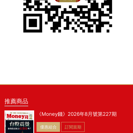
推薦商品
《Money錢》2026年8月號第227期
優惠組合
訂閱當期