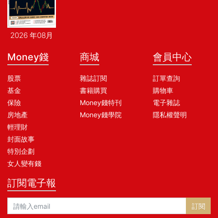
2026 年08月
Money錢
商城
會員中心
股票
雜誌訂閱
訂單查詢
基金
書籍購買
購物車
保險
Money錢特刊
電子雜誌
房地產
Money錢學院
隱私權聲明
輕理財
封面故事
特別企劃
女人變有錢
訂閱電子報
訂閱