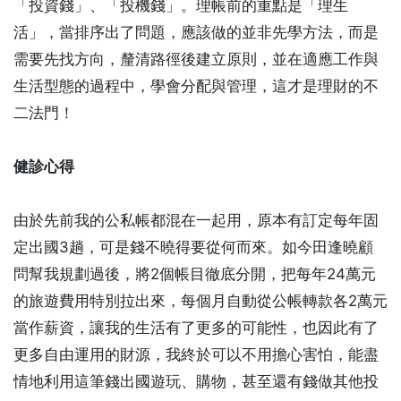
「投資錢」、「投機錢」。理帳前的重點是「理生
活」，當排序出了問題，應該做的並非先學方法，而是
需要先找方向，釐清路徑後建立原則，並在適應工作與
生活型態的過程中，學會分配與管理，這才是理財的不
二法門！
健診心得
由於先前我的公私帳都混在一起用，原本有訂定每年固
定出國3趟，可是錢不曉得要從何而來。如今田逢曉顧
問幫我規劃過後，將2個帳目徹底分開，把每年24萬元
的旅遊費用特別拉出來，每個月自動從公帳轉款各2萬元
當作薪資，讓我的生活有了更多的可能性，也因此有了
更多自由運用的財源，我終於可以不用擔心害怕，能盡
情地利用這筆錢出國遊玩、購物，甚至還有錢做其他投