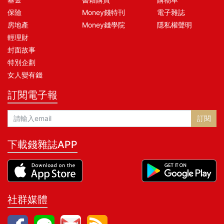
保險
Money錢特刊
電子雜誌
房地產
Money錢學院
隱私權聲明
輕理財
封面故事
特別企劃
女人變有錢
訂閱電子報
訂閱
下載錢雜誌APP
社群媒體