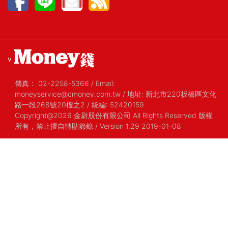
v
傳真：
02-2258-5366
/
Email:
moneyservice@cmoney.com.tw
/
地址: 新北市220板橋區文化
路一段268號20樓之2
/
統編: 52420159
Copyright@2026 金尉股份有限公司 All Rights Reserved 版權
所有，禁止擅自轉貼節錄
/ Version 1.29 2019-01-08