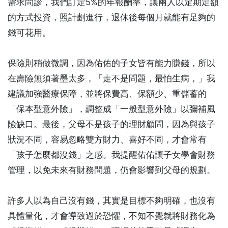
需求問診，我們訂定5%的年報酬率，讓兩人以定期定額
的方式投資，照計劃進行，退休後每個月就能有足夠的
錢可花用。
保險則稍做微調，因為佑佑的子女皆有能力賺錢，所以
在壽險無須著墨太多，「走不是問題，最怕生病，」我
建議加強醫療保障，並將保費高、保額少、重儲蓄的
「保本型意外險」，調整成「一般型意外險」以彌補風
險缺口。最後，父母不是孩子的理財顧問，因為與孩子
狀況不同，容易忽略雙方財力、喜好不同，才會常有
「孩子怎麼都沒錢」之感。我提醒佑佑讓子女學會財務
管理，以免未來有財務問題，仍會影響到父母的規劃。
許多人以為自己沒有錢，其實是目標不夠明確，也沒有
具體量化，才會導致過於恐懼，不知不覺就將財務化為