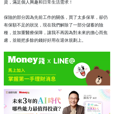
資，滿足個人興趣和日常生活需求！
保險的部分因為先前工作的關係，買了太多保單，卻仍
有保額不足的狀況，現在我們解除了一部分儲蓄的險
種，並加重醫療保障，讓我不再因為對未來的擔心而焦
慮，並能把多餘的錢好好用在退休規劃上。