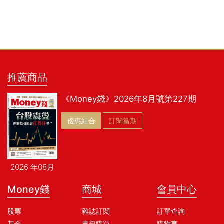
推薦商品
《Money錢》2026年8月號第227期
優惠組合
訂閱當期
2026 年08月
Money錢
商城
會員中心
股票
雜誌訂閱
訂單查詢
基金
書籍購買
購物車