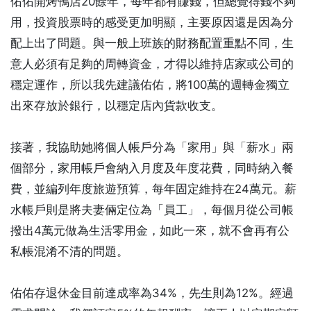
佑佑開烤鴨店20餘年，每年都有賺錢，但總覺得錢不夠
用，投資股票時的感受更加明顯，主要原因還是因為分
配上出了問題。與一般上班族的財務配置重點不同，生
意人必須有足夠的周轉資金，才得以維持店家或公司的
穩定運作，所以我先建議佑佑，將100萬的週轉金獨立
出來存放於銀行，以穩定店內貨款收支。
接著，我協助她將個人帳戶分為「家用」與「薪水」兩
個部分，家用帳戶會納入月度及年度花費，同時納入餐
費，並編列年度旅遊預算，每年固定維持在24萬元。薪
水帳戶則是將夫妻倆定位為「員工」，每個月從公司帳
撥出4萬元做為生活零用金，如此一來，就不會再有公
私帳混淆不清的問題。
佑佑存退休金目前達成率為34%，先生則為12%。經過