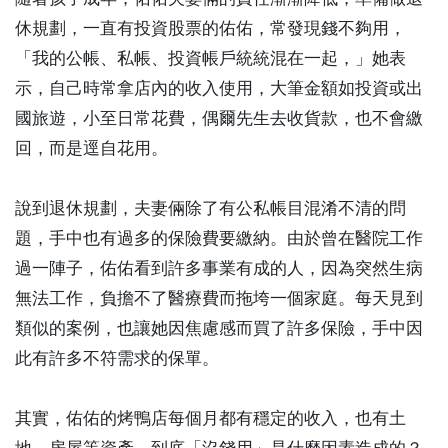
休規劃，一直有投資股票的佑佑，常發現錢不夠用，
「我的公帳、私帳、投資帳戶統統混在一起，」她表
示，自己時常拿店內的收入使用，大筆金額如投資或出
國旅遊，小至日常花費，偶爾先生去收貨款，也不會繳
回，而是逕自花用。
說到退休規劃，夫妻倆除了有公私帳目混淆不清的問
題，手中也有過多的保險費要繳納。由於曾在醫院工作
過一陣子，佑佑看到許多事業有成的人，因為突然生病
無法工作，負擔不了醫療費而拖垮一個家庭。每天見到
類似的案例，也讓她因焦慮感而買了許多保險，手中因
此有許多不符需求的保單。
其實，佑佑的烤鴨店每個月都有穩定的收入，也有土
地、房屋等資產，到底「沒錢用」是什麼因素造成的？