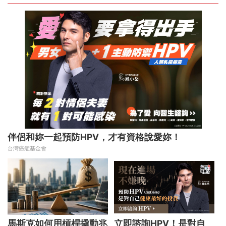
伴侶和妳一起預防HPV，才有資格說愛妳！
台灣癌症基金會
馬斯克如何用槓桿撬動兆
立即諮詢HPV！是對自