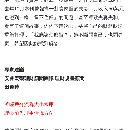
去年10月本刊曾報導一對賣肉圓的夫妻，月收入50萬元
也碰到一樣「留不住錢」的問題，甚至導致夫妻失和。
看完了這個故事，佑佑下定決心，要將自己的財務狀況
重新打理，「我應該怎麼做？」她不斷問自己，也問專
家，希望因此能找到解答。
專家建議
安睿宏觀理財顧問團隊 理財規畫顧問
田逢曉
將帳戶分流為大小水庫
理帳前先理生活找方向