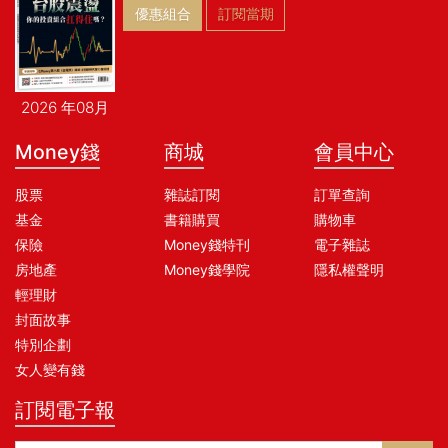
優惠組合
訂閱當期
2026 年08月
Money錢
商城
會員中心
股票
雜誌訂閱
訂單查詢
基金
書籍購買
購物車
保險
Money錢特刊
電子雜誌
房地產
Money錢學院
隱私權聲明
輕理財
封面故事
特別企劃
女人變有錢
訂閱電子報