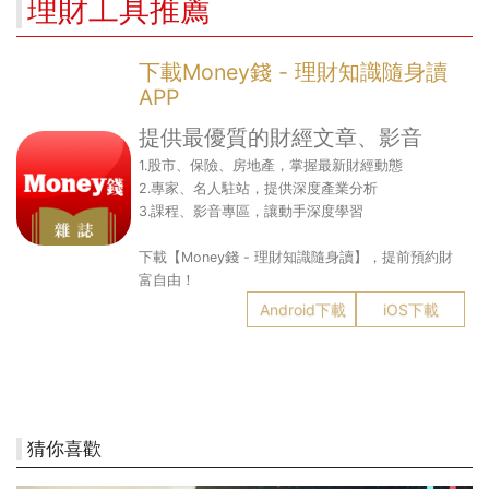
理財工具推薦
下載Money錢 - 理財知識隨身讀
APP
提供最優質的財經文章、影音
1.股市、保險、房地產，掌握最新財經動態
2.專家、名人駐站，提供深度產業分析
3.課程、影音專區，讓動手深度學習
下載【Money錢 - 理財知識隨身讀】，提前預約財
富自由！
Android下載
iOS下載
猜你喜歡