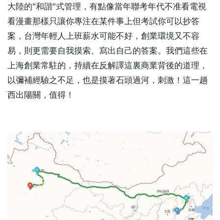
大陸的"和諧"式管理，有點像當年聯考年代不准看電視
看漫畫那樣只讓你專注在某件事上但考試你可以抄答
案，台灣年輕人上班薪水可能不好，創業環境又不容
易，則更需要自我摸索、寫出自己的答案。我們這些在
上海創業常駐的，持續在反解譯這裏商業背後的道理，
以彌補經驗之不足，也是摸著石頭過河，刺激！這一趟
西出陽關，值得！