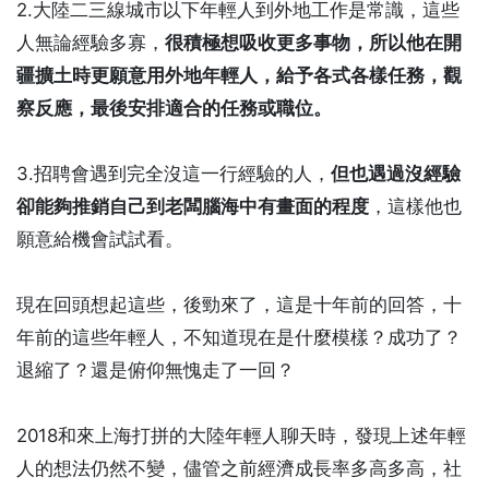
2.大陸二三線城市以下年輕人到外地工作是常識，這些
人無論經驗多寡，
很積極想吸收更多事物，所以他在開
疆擴土時更願意用外地年輕人，給予各式各樣任務，觀
察反應，最後安排適合的任務或職位。
3.招聘會遇到完全沒這一行經驗的人，
但也遇過沒經驗
卻能夠推銷自己到老闆腦海中有畫面的程度
，這樣他也
願意給機會試試看。
現在回頭想起這些，後勁來了，這是十年前的回答，十
年前的這些年輕人，不知道現在是什麼模樣？成功了？
退縮了？還是俯仰無愧走了一回？
2018和來上海打拼的大陸年輕人聊天時，發現上述年輕
人的想法仍然不變，儘管之前經濟成長率多高多高，社