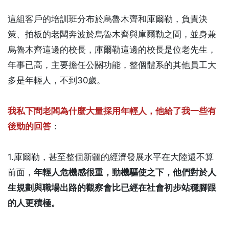
這組客戶的培訓班分布於烏魯木齊和庫爾勒，負責決
策、拍板的老闆奔波於烏魯木齊與庫爾勒之間，並身兼
烏魯木齊這邊的校長，庫爾勒這邊的校長是位老先生，
年事已高，主要擔任公關功能，整個體系的其他員工大
多是年輕人，不到30歲。
我私下問老闆為什麼大量採用年輕人，他給了我一些有
後勁的回答
：
1.庫爾勒，甚至整個新疆的經濟發展水平在大陸還不算
前面，
年輕人危機感很重，動機驅使之下，他們對於人
生規劃與職場出路的觀察會比已經在社會初步站穩腳跟
的人更積極。