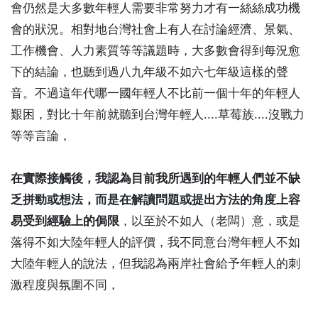
會仍然是大多數年輕人需要非常努力才有一絲絲成功機
會的狀況。相對地台灣社會上有人在討論經濟、景氣、
工作機會、人力素質等等議題時，大多數會得到每況愈
下的結論，也聽到過八九年級不如六七年級這樣的聲
音。不過這年代哪一國年輕人不比前一個十年的年輕人
艱困，對比十年前就聽到台灣年輕人....草莓族....沒戰力
等等言論，
在實際接觸後，我認為目前我所遇到的年輕人們並不缺
乏拼勁或想法，而是在解讀問題或提出方法的角度上容
易受到經驗上的侷限
，以至於不如人（老闆）意，或是
落得不如大陸年輕人的評價，我不同意台灣年輕人不如
大陸年輕人的說法，但我認為兩岸社會給予年輕人的刺
激程度與氛圍不同，