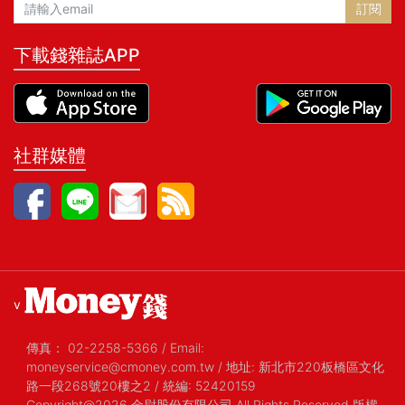
訂閱
下載錢雜誌APP
社群媒體
v
傳真：
02-2258-5366
/
Email:
moneyservice@cmoney.com.tw
/
地址: 新北市220板橋區文化
路一段268號20樓之2
/
統編: 52420159
Copyright@2026 金尉股份有限公司 All Rights Reserved 版權