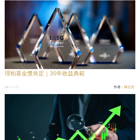
理柏基金獎肯定｜30年收益典範
作者：
陳志宏
14,080