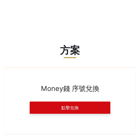
方案
Money錢 序號兌換
點擊兌換