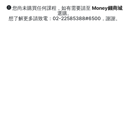
您尚未購買任何課程，如有需要請至
Money錢商城
選購。
想了解更多請致電：02-22585388#6500，謝謝。