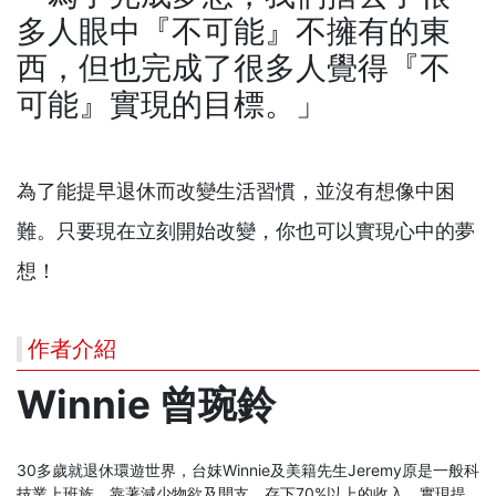
多人眼中『不可能』不擁有的東
西，但也完成了很多人覺得『不
可能』實現的目標。」
為了能提早退休而改變生活習慣，並沒有想像中困
難。只要現在立刻開始改變，你也可以實現心中的夢
想！
作者介紹
Winnie 曾琬鈴
30多歲就退休環遊世界，台妺Winnie及美籍先生Jeremy原是一般科
技業上班族，靠著減少物欲及開支，存下70%以上的收入，實現提