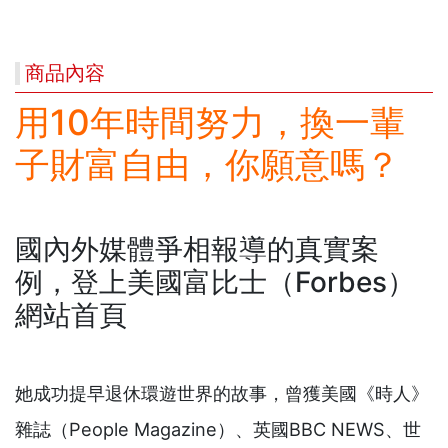
商品內容
用10年時間努力，換一輩
子財富自由，你願意嗎？
國內外媒體爭相報導的真實案
例，登上美國富比士（Forbes）
網站首頁
她成功提早退休環遊世界的故事，曾獲美國《時人》
雜誌（People Magazine）、英國BBC NEWS、世