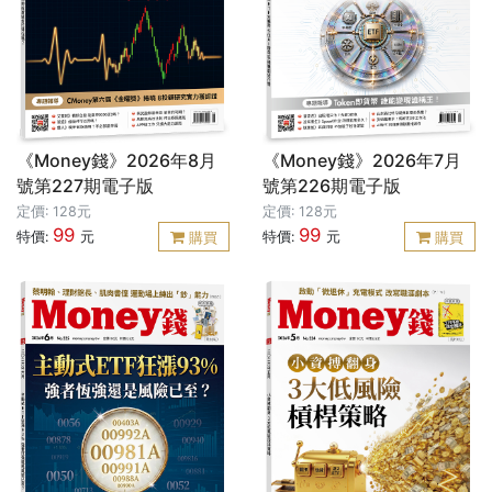
《Money錢》2026年8月
《Money錢》2026年7月
號第227期電子版
號第226期電子版
定價: 128元
定價: 128元
99
99
特價:
元
特價:
元
購買
購買