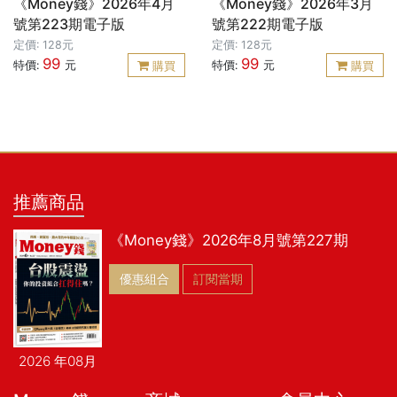
《Money錢》2026年4月
《Money錢》2026年3月
號第223期電子版
號第222期電子版
定價: 128元
定價: 128元
99
99
特價:
元
特價:
元
購買
購買
推薦商品
《Money錢》2026年8月號第227期
優惠組合
訂閱當期
2026 年08月