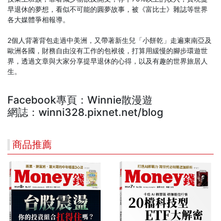
早退休的夢想，看似不可能的圓夢故事，被《富比士》雜誌等世界
各大媒體爭相報導。
2個人背著背包走過中美洲，又帶著新生兒「小餅乾」走遍東南亞及
歐洲各國，財務自由沒有工作的包袱後，打算用緩慢的腳步環遊世
界，透過文章與大家分享提早退休的心得，以及有趣的世界旅居人
生。
Facebook專頁：Winnie散漫遊
網誌：winni328.pixnet.net/blog
商品推薦