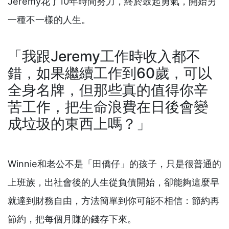
Jeremy花了10年時間努力，終於鼓起勇氣，開始另
一種不一樣的人生。
「我跟Jeremy工作時收入都不
錯，如果繼續工作到60歲，可以
全身名牌，但那些真的值得你辛
苦工作，把生命浪費在日後會變
成垃圾的東西上嗎？」
Winnie和老公不是「田僑仔」的孩子，只是很普通的
上班族，出社會後的人生從負債開始，卻能夠這麼早
就達到財務自由，方法簡單到你可能不相信：節約再
節約，把每個月賺的錢存下來。