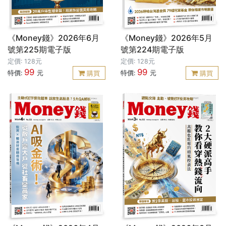
《Money錢》2026年6月
《Money錢》2026年5月
號第225期電子版
號第224期電子版
定價: 128元
定價: 128元
99
99
特價:
元
特價:
元
購買
購買