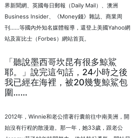
界新聞網、英國每日郵報（Daily Mail）、澳洲
Business Insider、《Money錢》雜誌、商業周
刊……等國內外知名媒體報導，還登上美國Yahoo網
站及富比士（Forbes）網站首頁。
「聽說墨西哥坎昆有很多鯨鯊
耶。」說完這句話，24小時之後
我已經在海裡，被20幾隻鯨鯊包
圍……
2012年，Winnie和老公揹著行囊前往中南美洲，開
始沒有行程的散漫遊。那一年，她33歲，跟老公