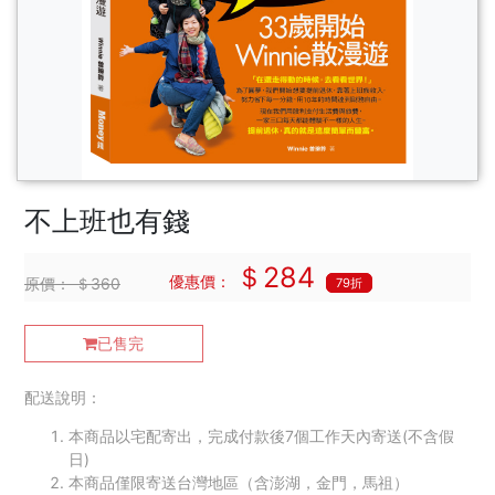
不上班也有錢
＄284
優惠價：
原價：
＄360
79折
已售完
配送說明：
本商品以宅配寄出，完成付款後7個工作天內寄送(不含假
日)
本商品僅限寄送台灣地區（含澎湖，金門，馬祖）