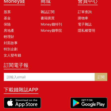
Money錢
商城
會員中心
股票
雜誌訂閱
訂單查詢
基金
書籍購買
購物車
保險
Money錢特刊
電子雜誌
房地產
Money錢學院
隱私權聲明
輕理財
封面故事
特別企劃
女人變有錢
訂閱電子報
訂閱
下載錢雜誌APP