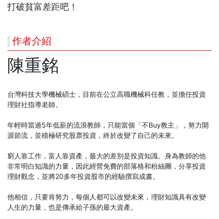
打破貧富差距吧！
作者介紹
陳重銘
台灣科技大學機械碩士，目前在公立高職機械科任教，並擔任投資
理財社指導老師。
年輕時當過5年低薪的流浪教師，只能當個「不Buy教主」，努力開
源節流，並積極研究股票投資，終於改變了自己的未來。
窮人靠工作，富人靠資產，最大的差別是投資知識。身為教師的他
非常明白知識的力量，因此經營免費的部落格和粉絲團，分享投資
理財觀念，並將20多年投資股市的經驗撰寫成書。
他相信，只要肯努力，每個人都可以改變未來，理財知識具有改變
人生的力量，也是傳承給子孫的最大資產。