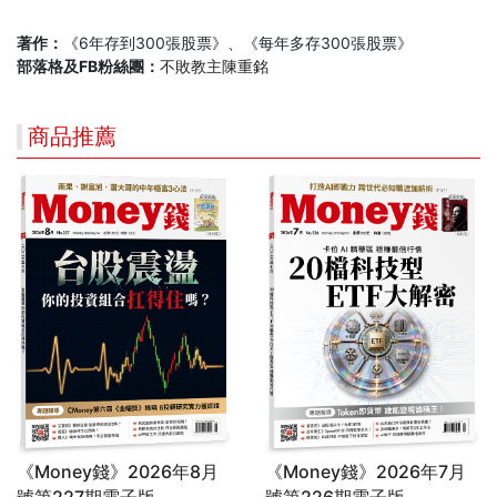
著作：
《6年存到300張股票》、《每年多存300張股票》
部落格及FB粉絲團：
不敗教主陳重銘
商品推薦
《Money錢》2026年8月
《Money錢》2026年7月