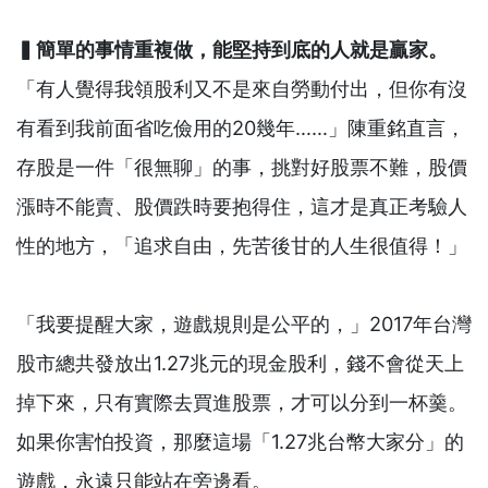
▍簡單的事情重複做，能堅持到底的人就是贏家。
「有人覺得我領股利又不是來自勞動付出，但你有沒
有看到我前面省吃儉用的20幾年……」陳重銘直言，
存股是一件「很無聊」的事，挑對好股票不難，股價
漲時不能賣、股價跌時要抱得住，這才是真正考驗人
性的地方，「追求自由，先苦後甘的人生很值得！」
「我要提醒大家，遊戲規則是公平的，」2017年台灣
股市總共發放出1.27兆元的現金股利，錢不會從天上
掉下來，只有實際去買進股票，才可以分到一杯羹。
如果你害怕投資，那麼這場「1.27兆台幣大家分」的
遊戲，永遠只能站在旁邊看。