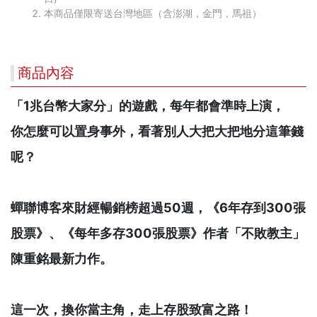
本商品僅限寄送台灣地區（含澎湖，金門，馬祖）
商品內容
「1兆台幣大家分」的遊戲，每年都會準時上演，
你怎麼可以置身事外，看著別人大把大把地分這筆錢
呢？
蟬聯博客來財經暢銷榜超過50週，《6年存到300張
股票》、《每年多存300張股票》作者「不敗教主」
陳重銘最新力作。
這一次，換你當主角，走上存股致富之路！