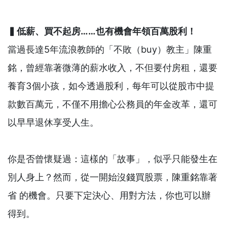
▍低薪、買不起房……也有機會年領百萬股利！
當過長達5年流浪教師的「不敗（buy）教主」陳重
銘，曾經靠著微薄的薪水收入，不但要付房租，還要
養育3個小孩，如今透過股利，每年可以從股市中提
款數百萬元，不僅不用擔心公務員的年金改革，還可
以早早退休享受人生。
你是否曾懷疑過：這樣的「故事」，似乎只能發生在
別人身上？然而，從一開始沒錢買股票，陳重銘靠著
省 的機會。只要下定決心、用對方法，你也可以辦
得到。