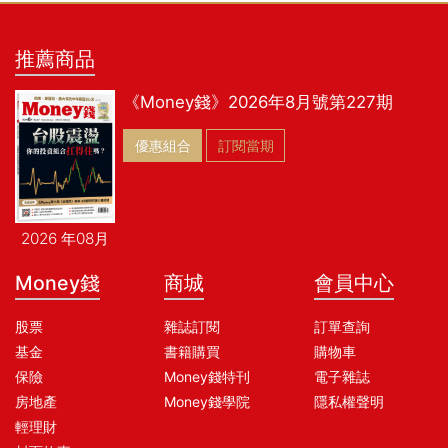
推薦商品
《Money錢》2026年8月號第227期
優惠組合
訂閱當期
2026 年08月
Money錢
商城
會員中心
股票
雜誌訂閱
訂單查詢
基金
書籍購買
購物車
保險
Money錢特刊
電子雜誌
房地產
Money錢學院
隱私權聲明
輕理財