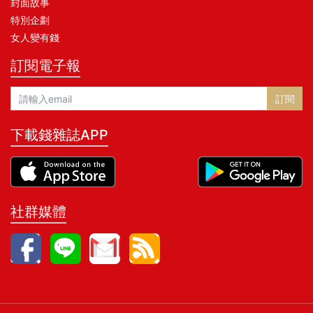
封面故事
特別企劃
女人變有錢
訂閱電子報
訂閱
下載錢雜誌APP
社群媒體