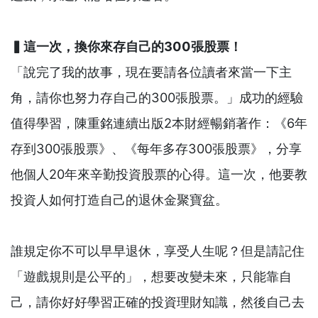
▍這一次，換你來存自己的300張股票！
「說完了我的故事，現在要請各位讀者來當一下主
角，請你也努力存自己的300張股票。」成功的經驗
值得學習，陳重銘連續出版2本財經暢銷著作：《6年
存到300張股票》、《每年多存300張股票》，分享
他個人20年來辛勤投資股票的心得。這一次，他要教
投資人如何打造自己的退休金聚寶盆。
誰規定你不可以早早退休，享受人生呢？但是請記住
「遊戲規則是公平的」，想要改變未來，只能靠自
己，請你好好學習正確的投資理財知識，然後自己去