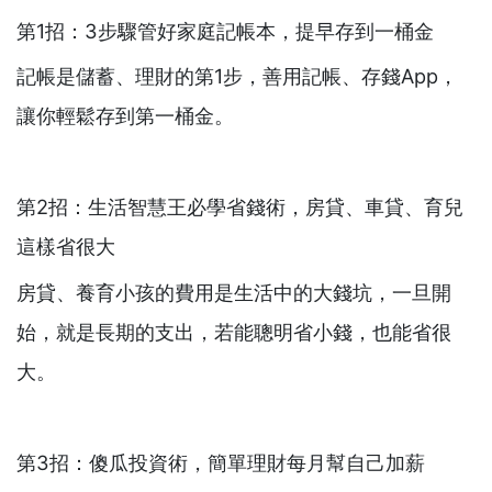
第1招：3步驟管好家庭記帳本，提早存到一桶金
記帳是儲蓄、理財的第1步，善用記帳、存錢App，
讓你輕鬆存到第一桶金。
第2招：生活智慧王必學省錢術，房貸、車貸、育兒
這樣省很大
房貸、養育小孩的費用是生活中的大錢坑，一旦開
始，就是長期的支出，若能聰明省小錢，也能省很
大。
第3招：傻瓜投資術，簡單理財每月幫自己加薪