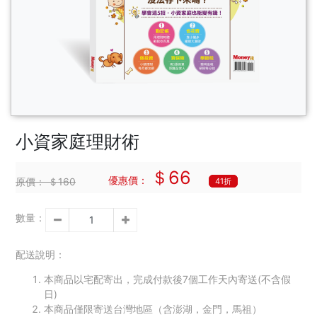
小資家庭理財術
＄66
優惠價：
原價：
＄160
41折
數量：
配送說明：
本商品以宅配寄出，完成付款後7個工作天內寄送(不含假
日)
本商品僅限寄送台灣地區（含澎湖，金門，馬祖）