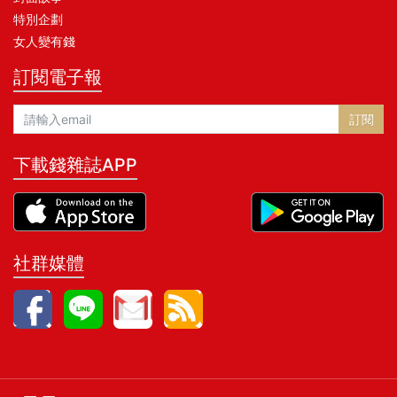
特別企劃
女人變有錢
訂閱電子報
訂閱
下載錢雜誌APP
社群媒體