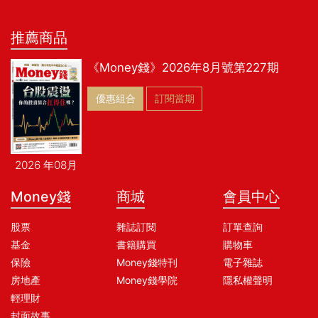
推薦商品
《Money錢》2026年8月號第227期
優惠組合
訂閱當期
2026 年08月
Money錢
商城
會員中心
股票
雜誌訂閱
訂單查詢
基金
書籍購買
購物車
保險
Money錢特刊
電子雜誌
房地產
Money錢學院
隱私權聲明
輕理財
封面故事