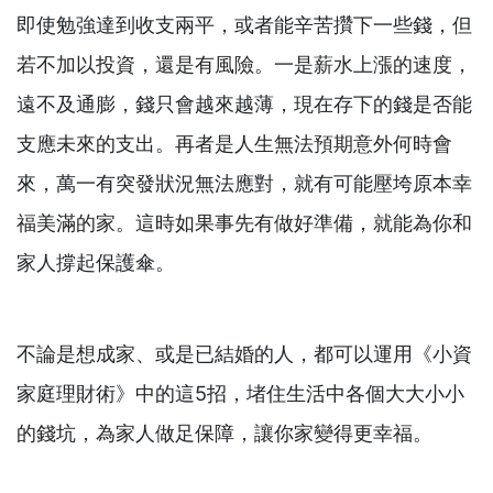
即使勉強達到收支兩平，或者能辛苦攢下一些錢，但
若不加以投資，還是有風險。一是薪水上漲的速度，
遠不及通膨，錢只會越來越薄，現在存下的錢是否能
支應未來的支出。再者是人生無法預期意外何時會
來，萬一有突發狀況無法應對，就有可能壓垮原本幸
福美滿的家。這時如果事先有做好準備，就能為你和
家人撐起保護傘。
不論是想成家、或是已結婚的人，都可以運用《小資
家庭理財術》中的這5招，堵住生活中各個大大小小
的錢坑，為家人做足保障，讓你家變得更幸福。