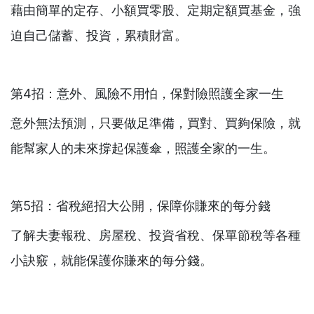
藉由簡單的定存、小額買零股、定期定額買基金，強
迫自己儲蓄、投資，累積財富。
第4招：意外、風險不用怕，保對險照護全家一生
意外無法預測，只要做足準備，買對、買夠保險，就
能幫家人的未來撐起保護傘，照護全家的一生。
第5招：省稅絕招大公開，保障你賺來的每分錢
了解夫妻報稅、房屋稅、投資省稅、保單節稅等各種
小訣竅，就能保護你賺來的每分錢。