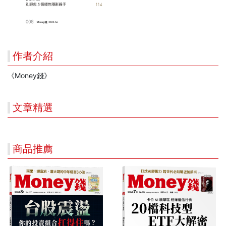
作者介紹
《Money錢》
文章精選
商品推薦