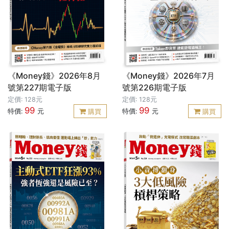
《Money錢》2026年8月
《Money錢》2026年7月
號第227期電子版
號第226期電子版
定價: 128元
定價: 128元
99
99
特價:
元
特價:
元
購買
購買