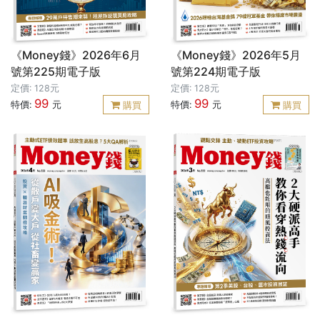
《Money錢》2026年6月
《Money錢》2026年5月
號第225期電子版
號第224期電子版
定價: 128元
定價: 128元
99
99
特價:
元
特價:
元
購買
購買