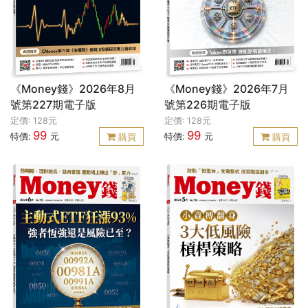
《Money錢》2026年8月
《Money錢》2026年7月
號第227期電子版
號第226期電子版
定價: 128元
定價: 128元
99
99
特價:
元
特價:
元
購買
購買