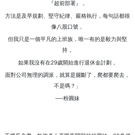
『超前部署』，
方法是及早規劃、堅守紀律、嚴格執行，每句話都很
像八股口號，
但我只是一個平凡的上班族，唯一有的是毅力與堅
持，
如果我沒有在29歲開始進行退休金計劃，
面對公司無理的調派，就算是腿斷了，爬都要爬去，
不是嗎？」
──粉圓妹