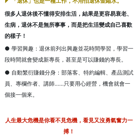
◤ 「退休」也是一種工作，不用怕退休金縮水。
很多人退休後不懂得安排生活，結果是更容易衰老、
生病，退休不是無所事事，而是把生活變成自己喜歡
的樣子！
● 學習興趣：退休前列出興趣並花時間學習，學習一
段時間就會變成新專長，甚至是可以賺錢的專長。
● 自動繁衍賺錢分身：部落客、特約編輯、產品測試
員、專欄作者、講師……只要用心經營，機會就會一
個接一個來。
人生最大危機是你看不見危機，看見又沒勇氣奮力一
搏！