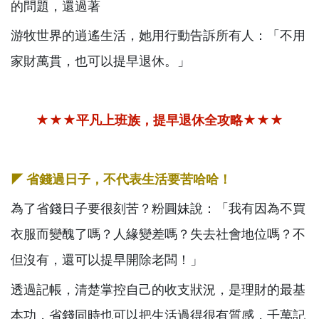
的問題，還過著
游牧世界的逍遙生活，她用行動告訴所有人：「不用
家財萬貫，也可以提早退休。」
★★★平凡上班族，提早退休全攻略★★★
◤
省錢過日子，不代表生活要苦哈哈！
為了省錢日子要很刻苦？粉圓妹說：「我有因為不買
衣服而變醜了嗎？人緣變差嗎？失去社會地位嗎？不
但沒有，還可以提早開除老闆！」
透過記帳，清楚掌控自己的收支狀況，是理財的最基
本功，省錢同時也可以把生活過得很有質感，千萬記