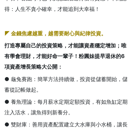
得：人生不貪小確幸，才能追到大幸福！
◤
金錢焦慮越重，越需要耐心與紀律投資。
打造專屬自己的投資策略，才能讓資產穩定增加；唯
有學會理財，才能好命一輩子！粉圓妹提早退休的6
項資產增長策略大公開：
● 龜兔賽跑：簡單方法持續做，投資從儲蓄開始，儲
蓄從記帳做起。
● 養魚理論：每月薪水定期定額投資，有如魚缸定期
注入活水，讓魚得到新養分。
● 雙財庫：善用資產配置建立大水庫與小水桶，讓長