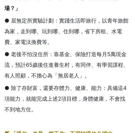
場？」
● 居無定所實驗計劃：實踐生活即旅行，以青年旅館
為家，走到哪、玩到哪、住到哪，省下房租、水電
費、家電汰換費等。
● 老後不怕沒住所：靠基金、保險打造每月5萬現金
流，預計65歲後住進養生村，有同伴、有學習課程、
有人照顧，不擔心為「無居老人」。
● 除了存財富，還要存體力、健康、能力：具備這4
項能力，就能完成上述2項目標，身體健康，不會找
不到地方住。