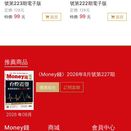
號第223期電子版
號第222期電子版
定價: 128元
定價: 128元
99
99
特價:
元
特價:
元
購買
購買
推薦商品
《Money錢》2026年8月號第227期
優惠組合
訂閱當期
2026 年08月
Money錢
商城
會員中心