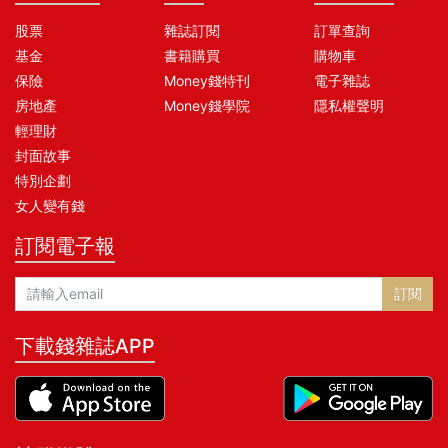
股票
雜誌訂閱
訂單查詢
基金
書籍購買
購物車
保險
Money錢特刊
電子雜誌
房地產
Money錢學院
隱私權聲明
輕理財
封面故事
特別企劃
女人變有錢
訂閱電子報
訂閱
下載錢雜誌APP